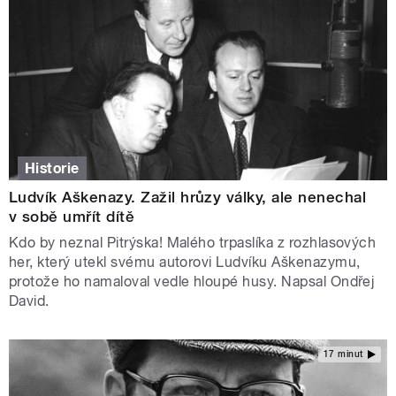
Historie
Ludvík Aškenazy. Zažil hrůzy války, ale nenechal
v sobě umřít dítě
Kdo by neznal Pitrýska! Malého trpaslíka z rozhlasových
her, který utekl svému autorovi Ludvíku Aškenazymu,
protože ho namaloval vedle hloupé husy. Napsal Ondřej
David.
17 minut