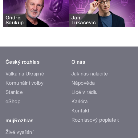
Ondřej
Jan
Soukup
Lukačevič
Český rozhlas
O nás
Válka na Ukrajině
Jak nás naladíte
Komunální volby
Nápověda
Stanice
Lidé v rádiu
eShop
Kariéra
Kontakt
Rozhlasový poplatek
mujRozhlas
Živé vysílání