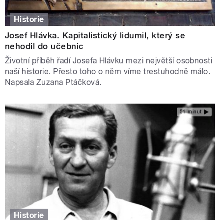
Historie
Josef Hlávka. Kapitalistický lidumil, který se
nehodil do učebnic
Životní příběh řadí Josefa Hlávku mezi největší osobnosti
naší historie. Přesto toho o něm víme trestuhodně málo.
Napsala Zuzana Ptáčková.
51 minut
Historie