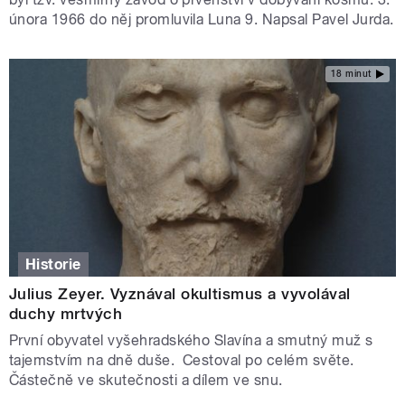
února 1966 do něj promluvila Luna 9. Napsal Pavel Jurda.
18 minut
Historie
Julius Zeyer. Vyznával okultismus a vyvolával
duchy mrtvých
První obyvatel vyšehradského Slavína a smutný muž s
tajemstvím na dně duše. Cestoval po celém světe.
Částečně ve skutečnosti a dílem ve snu.