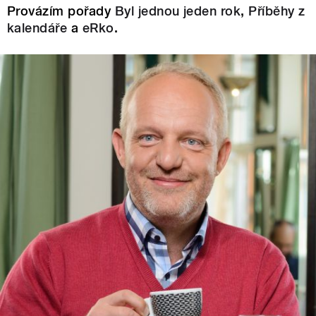
Provázím pořady
Byl jednou jeden rok
,
Příběhy z
kalendáře
a
eRko
.