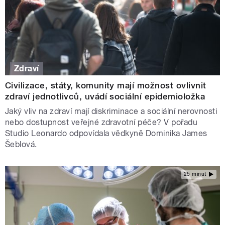
Zdraví
Civilizace, státy, komunity mají možnost ovlivnit
zdraví jednotlivců, uvádí sociální epidemioložka
Jaký vliv na zdraví mají diskriminace a sociální nerovnosti
nebo dostupnost veřejné zdravotní péče? V pořadu
Studio Leonardo odpovídala vědkyně Dominika James
Šeblová.
25 minut