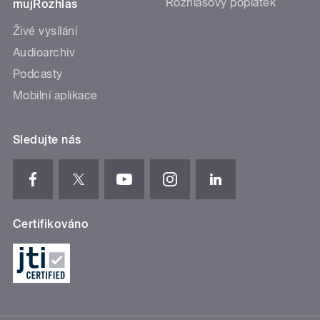
Rozhlasový poplatek
mujRozhlas
Živé vysílání
Audioarchiv
Podcasty
Mobilní aplikace
Sledujte nás
Certifikováno