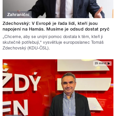
Zahraniční
Zdechovský: V Evropě je řada lidí, kteří jsou
napojení na Hamás. Musíme je odsud dostat pryč
„Chceme, aby se unijní pomoc dostala k těm, kteří ji
skutečně potřebují,“ vysvětluje europoslanec Tomáš
Zdechovský (KDU-ČSL).
29 minut