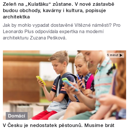
Zeleň na „Kulaťáku“ zůstane. V nové zástavbě
budou obchody, kavárny i kultura, popisuje
architektka
Jak by mohlo vypadat dostavěné Vítězné náměstí? Pro
Leonardo Plus odpovídala expertka na moderní
architekturu Zuzana Pešková.
5 minut
Domácí
V Česku je nedostatek pěstounů. Musíme brát