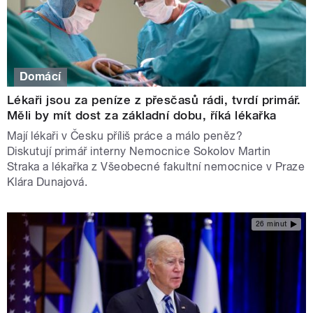
Domácí
Lékaři jsou za peníze z přesčasů rádi, tvrdí primář.
Měli by mít dost za základní dobu, říká lékařka
Mají lékaři v Česku příliš práce a málo peněz?
Diskutují primář interny Nemocnice Sokolov Martin
Straka a lékařka z Všeobecné fakultní nemocnice v Praze
Klára Dunajová.
26 minut