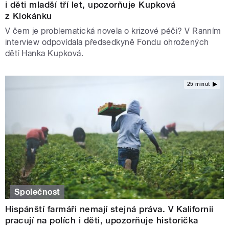
i děti mladší tří let, upozorňuje Kupková
z Klokánku
V čem je problematická novela o krizové péči? V Ranním
interview odpovídala předsedkyně Fondu ohrožených
dětí Hanka Kupková.
25 minut
Společnost
Hispánští farmáři nemají stejná práva. V Kalifornii
pracují na polích i děti, upozorňuje historička