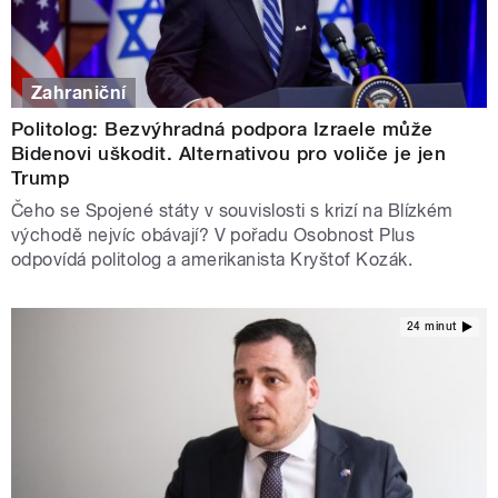
Zahraniční
Politolog: Bezvýhradná podpora Izraele může
Bidenovi uškodit. Alternativou pro voliče je jen
Trump
Čeho se Spojené státy v souvislosti s krizí na Blízkém
východě nejvíc obávají? V pořadu Osobnost Plus
odpovídá politolog a amerikanista Kryštof Kozák.
24 minut