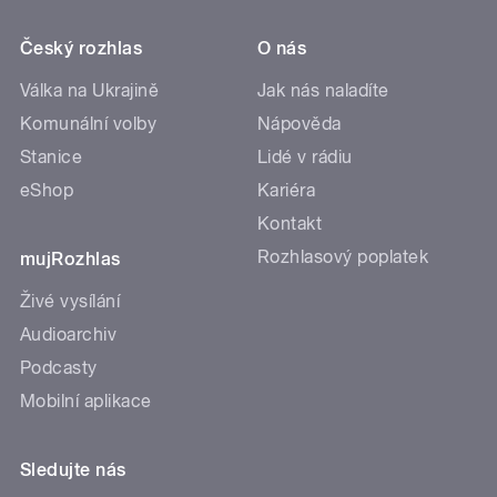
Český rozhlas
O nás
Válka na Ukrajině
Jak nás naladíte
Komunální volby
Nápověda
Stanice
Lidé v rádiu
eShop
Kariéra
Kontakt
Rozhlasový poplatek
mujRozhlas
Živé vysílání
Audioarchiv
Podcasty
Mobilní aplikace
Sledujte nás