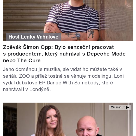
Host Lenky Vahalové
Zpěvák Šimon Opp: Bylo senzační pracovat
s producentem, který nahrával s Depeche Mode
nebo The Cure
Jeho doménou je muzika, ale vídat ho můžete také v
seriálu ZOO a příležitostně se věnuje modelingu. Loni
vydal debutové EP Dance With Somebody, které
nahrával i v Londýně.
24 minut