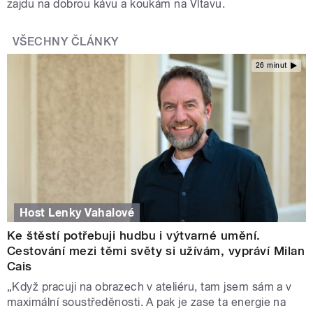
zajdu na dobrou kávu a koukám na Vltavu.
VŠECHNY ČLÁNKY
26 minut
Host Lenky Vahalové
Ke štěstí potřebuji hudbu i výtvarné umění.
Cestování mezi těmi světy si užívám, vypráví Milan
Cais
„Když pracuji na obrazech v ateliéru, tam jsem sám a v
maximální soustředěnosti. A pak je zase ta energie na