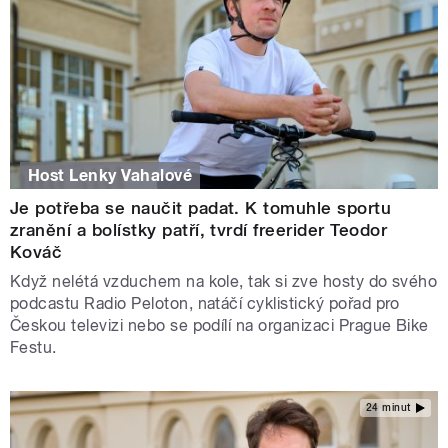
Host Lenky Vahalové
Je potřeba se naučit padat. K tomuhle sportu
zranění a bolístky patří, tvrdí freerider Teodor
Kováč
Když nelétá vzduchem na kole, tak si zve hosty do svého
podcastu Radio Peloton, natáčí cyklistický pořad pro
Českou televizi nebo se podílí na organizaci Prague Bike
Festu.
24 minut