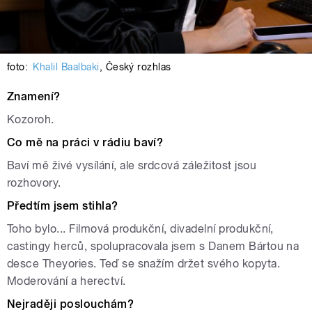
foto:
Khalil Baalbaki
,
Český rozhlas
Znamení?
Kozoroh.
Co mě na práci v rádiu baví?
Baví mě živé vysílání, ale srdcová záležitost jsou
rozhovory.
Předtím jsem stihla?
Toho bylo... Filmová produkční, divadelní produkční,
castingy herců, spolupracovala jsem s Danem Bártou na
desce Theyories. Teď se snažím držet svého kopyta.
Moderování a herectví.
Nejraději poslouchám?