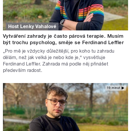
Host Lenky Vahalové
Vytváření zahrady je často párová terapie. Musím
být trochu psycholog, směje se Ferdinand Leffler
„Pro mě je vždycky důležitější, pro koho tu zahradu
dělám, než jak velká je nebo kde je,“ vysvětluje
Ferdinand Leffler. Zahrada má podle něj přinášet
především radost.
19 minut