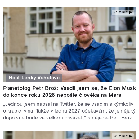
27 minut
Host Lenky Vahalové
Planetolog Petr Brož: Vsadil jsem se, že Elon Musk
do konce roku 2026 nepošle člověka na Mars
„Jednou jsem napsal na Twitter, že se vsadím s kýmkoliv
o krabici vína. Takže v lednu 2027 očekávám, že je nějaký
dopravce bude ve velkém přivážet,“ směje se Petr Brož.
28 minut