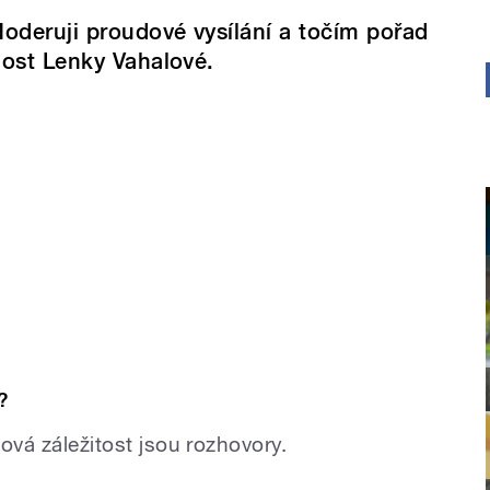
oderuji proudové vysílání a točím pořad
ost Lenky Vahalové.
?
cová záležitost jsou rozhovory.