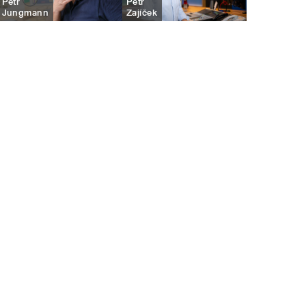
Petr
Petr
Jungmann
Zajíček