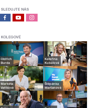
SLEDUJTE NÁS
KOLEGOVÉ
Oldřich
Kateřina
Burda
Kubalová
Markéta
Štěpánka
Vaňková
Martanová