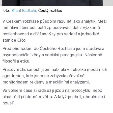
foto:
Khalil Baalbaki
,
Český rozhlas
V Českém rozhlase působím řadu let jako analytik. Mezi
mé hlavní činnosti patří zpracovávání dat z výzkumů
poslechovosti a dílčí analýzy pro vedení a jednotlivé
stanice ČRo.
Před příchodem do Českého Rozhlasu jsem studovala
psychosociální vědy a sociální pedagogiku. Následně
filosofii a etiku.
Pracovní zkušenosti jsem nabírala v několika mediálních
agenturách, kde jsem se zabývala převážně
monitoringem reklamy a mediálními analýzami.
Ve volném čase si ráda užiji jízdu na motocyklu, nebo
plachtění při dobrém větru. A když je chuť, chopím se i
houslí.