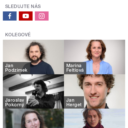
SLEDUJTE NÁS
KOLEGOVÉ
Jan
Marina
Podzimek
Feltlová
Jaroslav
Jan
Pokorný
Herget