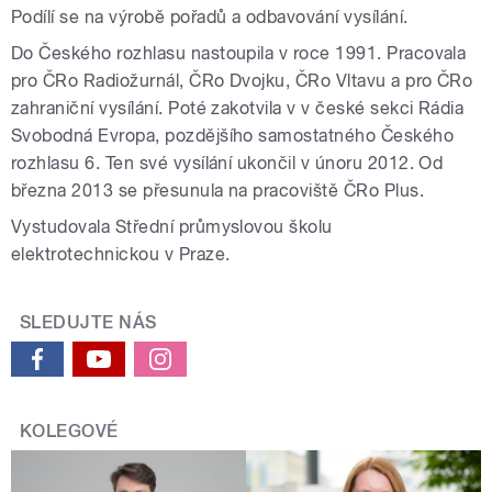
Podílí se na výrobě pořadů a odbavování vysílání.
Do Českého rozhlasu nastoupila v roce 1991. Pracovala
pro ČRo Radiožurnál, ČRo Dvojku, ČRo Vltavu a pro ČRo
zahraniční vysílání. Poté zakotvila v v české sekci Rádia
Svobodná Evropa, pozdějšího samostatného Českého
rozhlasu 6. Ten své vysílání ukončil v únoru 2012. Od
března 2013 se přesunula na pracoviště ČRo Plus.
Vystudovala Střední průmyslovou školu
elektrotechnickou v Praze.
SLEDUJTE NÁS
KOLEGOVÉ