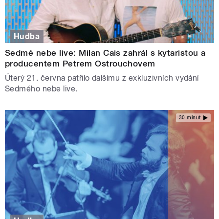
Hudba
Sedmé nebe live: Milan Cais zahrál s kytaristou a
producentem Petrem Ostrouchovem
Úterý 21. června patřilo dalšímu z exkluzivních vydání
Sedmého nebe live.
30 minut