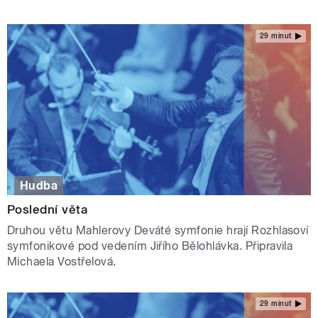
29 minut
Hudba
Poslední věta
Druhou větu Mahlerovy Deváté symfonie hrají Rozhlasoví
symfonikové pod vedením Jiřího Bělohlávka. Připravila
Michaela Vostřelová.
29 minut