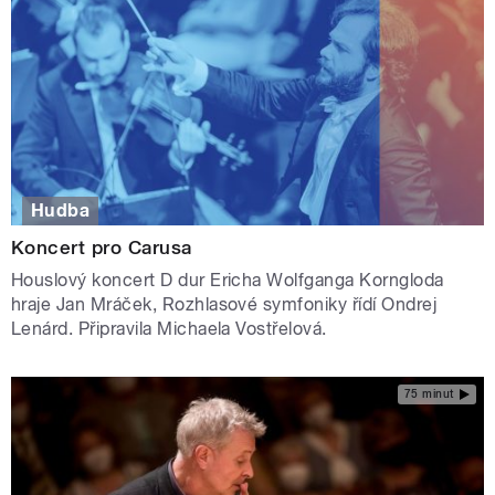
Hudba
Koncert pro Carusa
Houslový koncert D dur Ericha Wolfganga Korngloda
hraje Jan Mráček, Rozhlasové symfoniky řídí Ondrej
Lenárd. Připravila Michaela Vostřelová.
75 minut