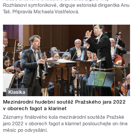
Rozhlasoví symfonikové, diriguje estonská dirigentka Anu
Tali. Připravila Michaela Vostřelová.
Klasika
Mezinárodní hudební soutěž Pražského jara 2022
v oborech fagot a klarinet
Záznamy finálového kola mezinárodní soutěže Pražské
jaro 2022 v oborech fagot a klarinet poslouchejte on-line
měsíc po odvysílání.