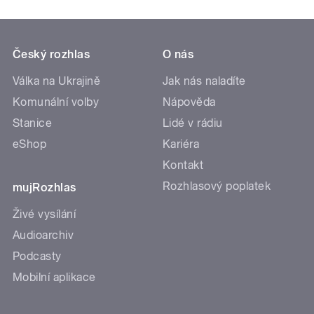
Český rozhlas
O nás
Válka na Ukrajině
Jak nás naladíte
Komunální volby
Nápověda
Stanice
Lidé v rádiu
eShop
Kariéra
Kontakt
Rozhlasový poplatek
mujRozhlas
Živé vysílání
Audioarchiv
Podcasty
Mobilní aplikace