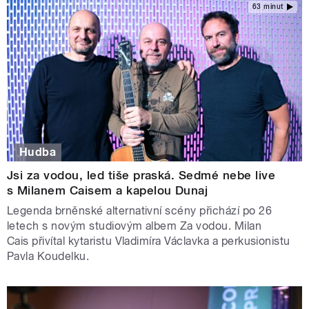
63 minut
Hudba
Jsi za vodou, led tiše praská. Sedmé nebe live
s Milanem Caisem a kapelou Dunaj
Legenda brněnské alternativní scény přichází po 26
letech s novým studiovým albem Za vodou. Milan
Cais přivítal kytaristu Vladimíra Václavka a perkusionistu
Pavla Koudelku.