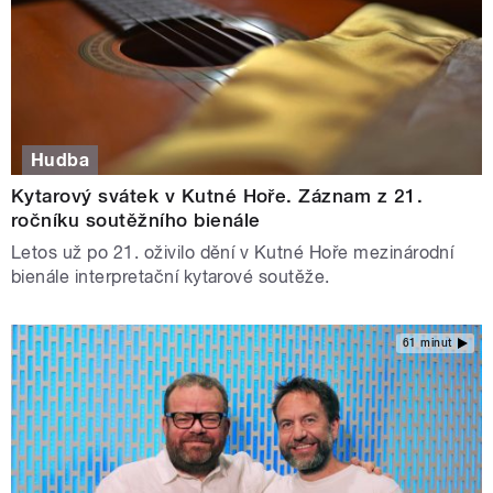
Hudba
Kytarový svátek v Kutné Hoře. Záznam z 21.
ročníku soutěžního bienále
Letos už po 21. oživilo dění v Kutné Hoře mezinárodní
bienále interpretační kytarové soutěže.
61 minut