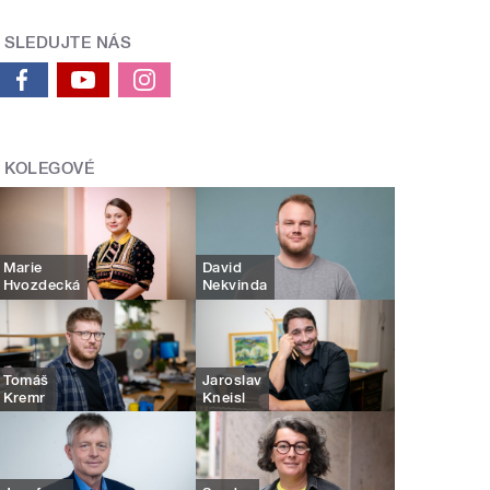
SLEDUJTE NÁS
KOLEGOVÉ
Marie
David
Hvozdecká
Nekvinda
Tomáš
Jaroslav
Kremr
Kneisl