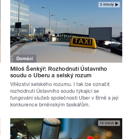
2 minuty
Domácí
Miloš Šenkýř: Rozhodnutí Ústavního
soudu o Uberu a selský rozum
Vítězství selského rozumu. I tak lze označit
rozhodnutí Ústavního soudu týkající se
fungování služeb společnosti Uber v Brně a její
konkurence brněnským taxikářům.
14 minut