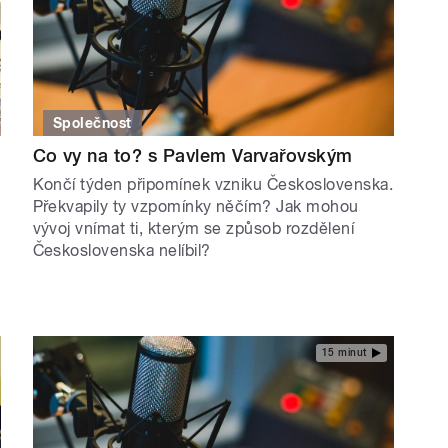
Společnost
Co vy na to? s Pavlem Varvařovským
Končí týden připomínek vzniku Československa.
Překvapily ty vzpomínky něčím? Jak mohou
vývoj vnímat ti, kterým se způsob rozdělení
Československa nelíbil?
15 minut