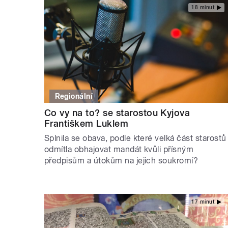
18 minut
Regionální
Co vy na to? se starostou Kyjova
Františkem Luklem
Splnila se obava, podle které velká část starostů
odmítla obhajovat mandát kvůli přísným
předpisům a útokům na jejich soukromí?
17 minut