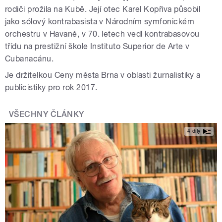
rodiči prožila na Kubě. Její otec Karel Kopřiva působil
jako sólový kontrabasista v Národním symfonickém
orchestru v Havaně, v 70. letech vedl kontrabasovou
třídu na prestižní škole Instituto Superior de Arte v
Cubanacánu.
Je držitelkou Ceny města Brna v oblasti žurnalistiky a
publicistiky pro rok 2017.
VŠECHNY ČLÁNKY
4 díly