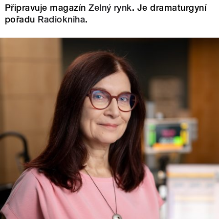
Připravuje magazín
Zelný rynk
. Je dramaturgyní
pořadu
Radiokniha
.