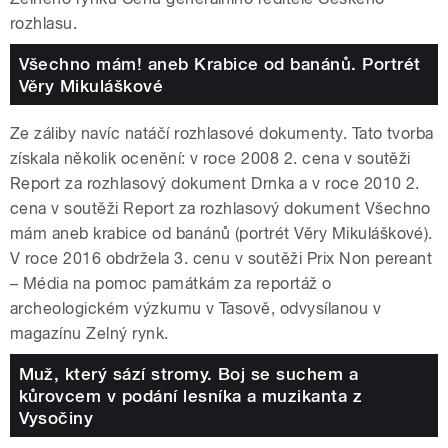
rozhlasu.
Všechno mám! aneb Krabice od banánů. Portrét
Věry Mikuláškové
Ze záliby navíc natáčí rozhlasové dokumenty. Tato tvorba
získala několik ocenění: v roce 2008 2. cena v soutěži
Report za rozhlasový dokument Drnka a v roce 2010 2.
cena v soutěži Report za rozhlasový dokument Všechno
mám aneb krabice od banánů (portrét Věry Mikuláškové).
V roce 2016 obdržela 3. cenu v soutěži Prix Non pereant
– Média na pomoc památkám za reportáž o
archeologickém výzkumu v Tasově, odvysílanou v
magazínu Zelný rynk.
Muž, který sází stromy. Boj se suchem a
kůrovcem v podání lesníka a muzikanta z
Vysočiny