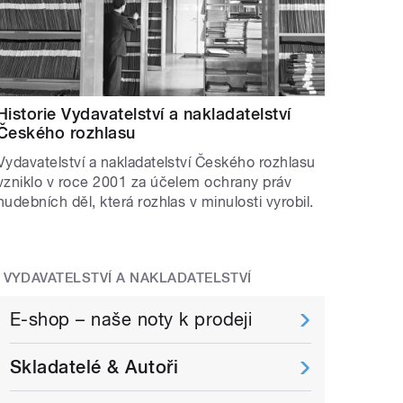
Historie Vydavatelství a nakladatelství
Českého rozhlasu
Vydavatelství a nakladatelství Českého rozhlasu
vzniklo v roce 2001 za účelem ochrany práv
hudebních děl, která rozhlas v minulosti vyrobil.
VYDAVATELSTVÍ A NAKLADATELSTVÍ
E-shop – naše noty k prodeji
Skladatelé & Autoři