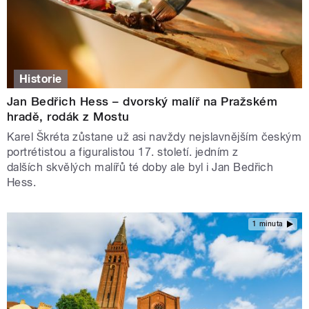
Historie
Jan Bedřich Hess – dvorský malíř na Pražském
hradě, rodák z Mostu
Karel Škréta zůstane už asi navždy nejslavnějším českým
portrétistou a figuralistou 17. století. jedním z
dalších skvělých malířů té doby ale byl i Jan Bedřich
Hess.
1 minuta