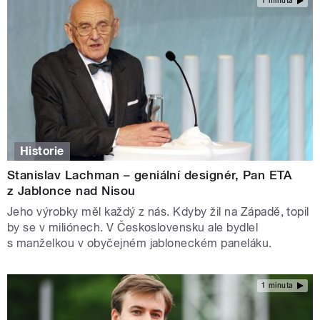
1 minuta
Historie
Stanislav Lachman – geniální designér, Pan ETA
z Jablonce nad Nisou
Jeho výrobky měl každý z nás. Kdyby žil na Západě, topil
by se v miliónech. V Československu ale bydlel
s manželkou v obyčejném jabloneckém paneláku.
1 minuta