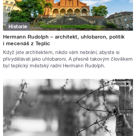
Historie
Hermann Rudolph – architekt, uhlobaron, politik
i mecenáš z Teplic
Když jste architektem, nikdo vám nebrání, abyste si
přivydělávali jako uhlobaroni. A přesně takovým člověkem
byl teplický městský radní Hermann Rudolph.
1 minuta