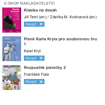
E-SHOP NAKLADATELSTVÍ
Klasika na dosah
Jiří Teml (arr.) / Zdeňka M. Košnarová (arr.)
Koupit
Písně Karla Kryla pro souborovou hru
1
Karel Kryl
Koupit
Rozpustilé písničky 2
František Fiala
Koupit