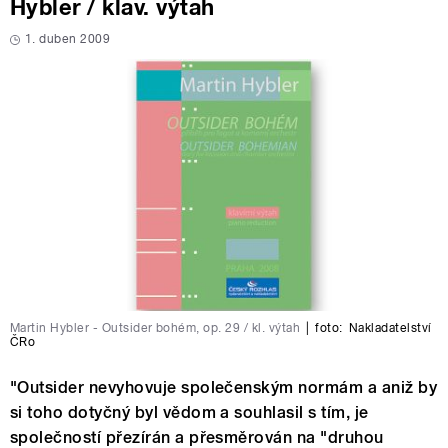
Hybler / klav. výtah
1. duben 2009
Martin Hybler - Outsider bohém, op. 29 / kl. výtah
|
foto:
Nakladatelství
ČRo
"Outsider nevyhovuje společenským normám a aniž by
si toho dotyčný byl vědom a souhlasil s tím, je
společností přezírán a přesměrován na "druhou