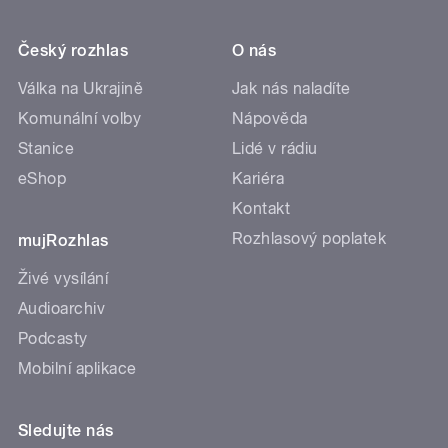
Český rozhlas
O nás
Válka na Ukrajině
Jak nás naladíte
Komunální volby
Nápověda
Stanice
Lidé v rádiu
eShop
Kariéra
Kontakt
Rozhlasový poplatek
mujRozhlas
Živé vysílání
Audioarchiv
Podcasty
Mobilní aplikace
Sledujte nás