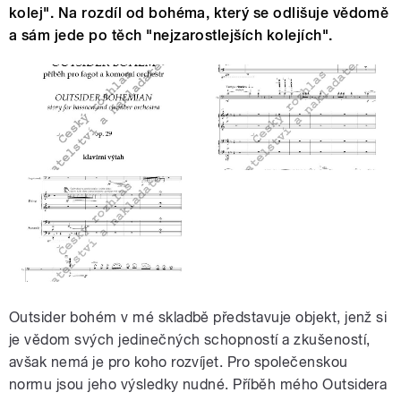
kolej". Na rozdíl od bohéma, který se odlišuje vědomě
a sám jede po těch "nejzarostlejších kolejích".
Outsider bohém v mé skladbě představuje objekt, jenž si
je vědom svých jedinečných schopností a zkušeností,
avšak nemá je pro koho rozvíjet. Pro společenskou
normu jsou jeho výsledky nudné. Příběh mého Outsidera