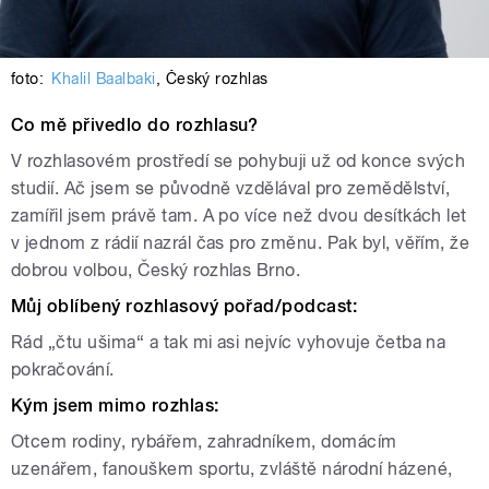
foto:
Khalil Baalbaki
,
Český rozhlas
Co mě přivedlo do rozhlasu?
V rozhlasovém prostředí se pohybuji už od konce svých
studií. Ač jsem se původně vzdělával pro zemědělství,
zamířil jsem právě tam. A po více než dvou desítkách let
v jednom z rádií nazrál čas pro změnu. Pak byl, věřím, že
dobrou volbou, Český rozhlas Brno.
Můj oblíbený rozhlasový pořad/podcast:
Rád „čtu ušima“ a tak mi asi nejvíc vyhovuje četba na
pokračování.
Kým jsem mimo rozhlas:
Otcem rodiny, rybářem, zahradníkem, domácím
uzenářem, fanouškem sportu, zvláště národní házené,