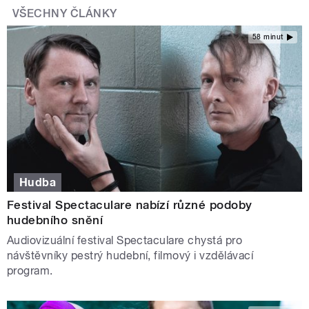
VŠECHNY ČLÁNKY
58 minut
Hudba
Festival Spectaculare nabízí různé podoby
hudebního snění
Audiovizuální festival Spectaculare chystá pro
návštěvníky pestrý hudební, filmový i vzdělávací
program.