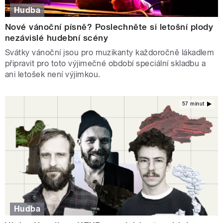
Hudba
Nové vánoční písně? Poslechněte si letošní plody
nezávislé hudební scény
Svátky vánoční jsou pro muzikanty každoročně lákadlem
připravit pro toto výjimečné období speciální skladbu a
ani letošek není výjimkou.
57 minut
Hudba