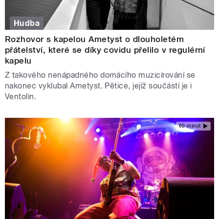
Hudba
Rozhovor s kapelou Ametyst o dlouholetém
přátelství, které se díky covidu přelilo v regulérní
kapelu
Z takového nenápadného domácího muzicírování se
nakonec vyklubal Ametyst. Pětice, jejíž součástí je i
Ventolin.
60 minut