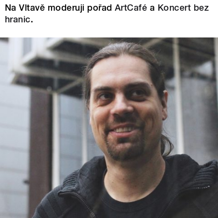
Na Vltavě moderuji pořad
ArtCafé
a
Koncert bez
hranic
.