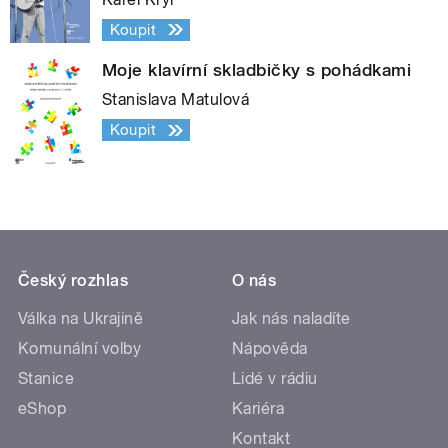
Koupit
Moje klavírní skladbičky s pohádkami
Stanislava Matulová
Koupit
Český rozhlas
O nás
Válka na Ukrajině
Jak nás naladíte
Komunální volby
Nápověda
Stanice
Lidé v rádiu
eShop
Kariéra
Kontakt