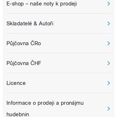
E-shop – naše noty k prodeji
Skladatelé & Autoři
Půjčovna ČRo
Půjčovna ČHF
Licence
Informace o prodeji a pronájmu
hudebnin