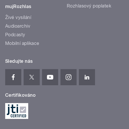
Rozhlasový poplatek
mujRozhlas
Živé vysílání
Audioarchiv
Podcasty
Mobilní aplikace
Sledujte nás
Certifikováno