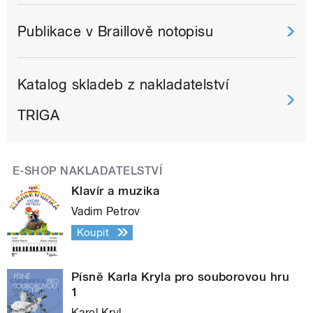
Publikace v Braillově notopisu
Katalog skladeb z nakladatelství
TRIGA
E-SHOP NAKLADATELSTVÍ
Klavír a muzika
Vadim Petrov
Koupit
Písně Karla Kryla pro souborovou hru
1
Karel Kryl