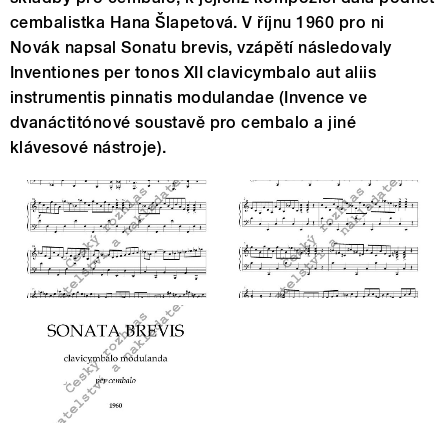
cembalistka Hana Šlapetová. V říjnu 1960 pro ni
Novák napsal Sonatu brevis, vzápětí následovaly
Inventiones per tonos XII clavicymbalo aut aliis
instrumentis pinnatis modulandae (Invence ve
dvanáctitónové soustavě pro cembalo a jiné
klávesové nástroje).