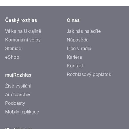
Český rozhlas
O nás
Válka na Ukrajině
Jak nás naladíte
Komunální volby
Nápověda
Stanice
Lidé v rádiu
eShop
Kariéra
Kontakt
Rozhlasový poplatek
mujRozhlas
Živé vysílání
Audioarchiv
Podcasty
Mobilní aplikace