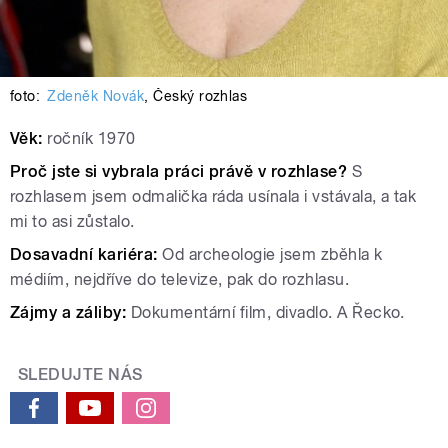
foto:
Zdeněk Novák
,
Český rozhlas
Věk:
ročník 1970
Proč jste si vybrala práci právě v rozhlase?
S
rozhlasem jsem odmalička ráda usínala i vstávala, a tak
mi to asi zůstalo.
Dosavadní kariéra:
Od archeologie jsem zběhla k
médiím, nejdříve do televize, pak do rozhlasu.
Zájmy a záliby:
Dokumentární film, divadlo. A Řecko.
SLEDUJTE NÁS