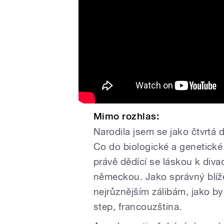
Mimo rozhlas:
Narodila jsem se jako čtvrtá 
Co do biologické a genetické
právě dědící se láskou k diva
německou. Jako správný blíže
nejrůznějším zálibám, jako byl 
step, francouzština.