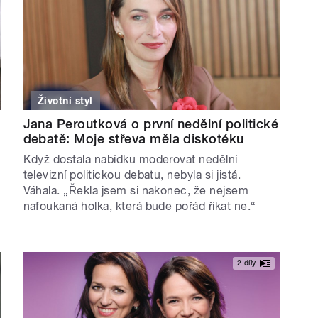
Životní styl
Jana Peroutková o první nedělní politické
debatě: Moje střeva měla diskotéku
Když dostala nabídku moderovat nedělní
televizní politickou debatu, nebyla si jistá.
Váhala. „Řekla jsem si nakonec, že nejsem
nafoukaná holka, která bude pořád říkat ne.“
2 díly