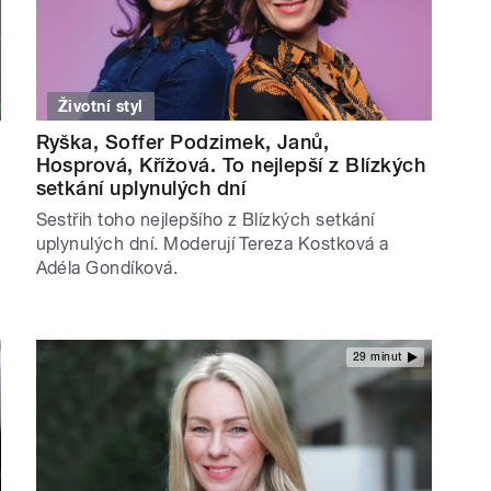
Životní styl
Ryška, Soffer Podzimek, Janů,
Hosprová, Křížová. To nejlepší z Blízkých
setkání uplynulých dní
Sestřih toho nejlepšího z Blízkých setkání
uplynulých dní. Moderují Tereza Kostková a
Adéla Gondíková.
29 minut