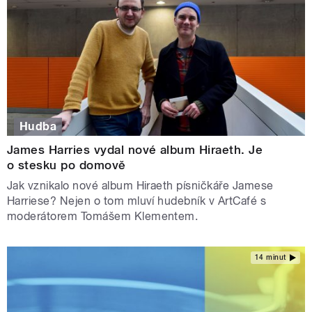
Hudba
James Harries vydal nové album Hiraeth. Je
o stesku po domově
Jak vznikalo nové album Hiraeth písničkáře Jamese
Harriese? Nejen o tom mluví hudebník v ArtCafé s
moderátorem Tomášem Klementem.
14 minut