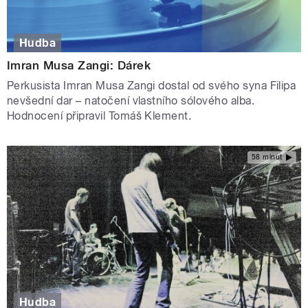
Hudba
Imran Musa Zangi: Dárek
Perkusista Imran Musa Zangi dostal od svého syna Filipa
nevšední dar – natočení vlastního sólového alba.
Hodnocení připravil Tomáš Klement.
58 minut
Hudba