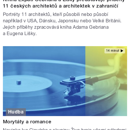
11 českých architektů a architektek v zahraničí
Portréty 11 architektů, kteří působili nebo působí
například v USA, Dánsku, Japonsku nebo Velké Británii.
Jejich příběhy zpracovává kniha Adama Gebriana
a Eugena Lišky.
14 minut
Hudba
Morytáty a romance