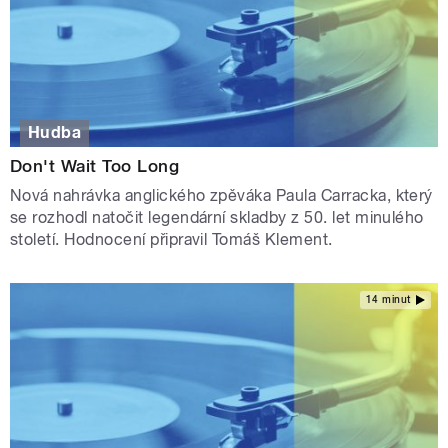
Hudba
Don't Wait Too Long
Nová nahrávka anglického zpěváka Paula Carracka, který
se rozhodl natočit legendární skladby z 50. let minulého
století. Hodnocení připravil Tomáš Klement.
14 minut