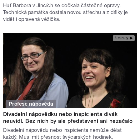
Huť Barbora v Jincích se dočkala částečné opravy.
Technická památka dostala novou střechu a z dálky je
vidět i opravená věžička.
3 minuty
Profese nápověda
Divadelní nápovědku nebo inspicienta divák
neuvidí. Bez nich by ale představení ani nezačalo
Divadelní nápovědu nebo inspicienta nemůže dělat
každý. Musí mít přesnost švýcarských hodinek,