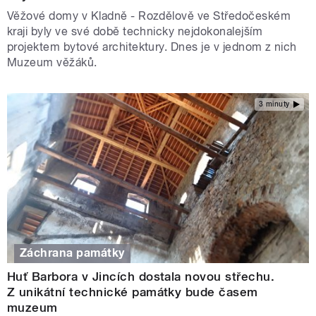
Věžové domy v Kladně - Rozdělově ve Středočeském
kraji byly ve své době technicky nejdokonalejším
projektem bytové architektury. Dnes je v jednom z nich
Muzeum věžáků.
3 minuty
Záchrana památky
Huť Barbora v Jincích dostala novou střechu.
Z unikátní technické památky bude časem
muzeum