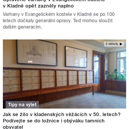
v Kladně opět zazněly naplno
Varhany v Evangelickém kostele v Kladně se po 100
letech dočkaly generální opravy. Teď mohou sloužit
dalším generacím.
3 minuty
Tipy na výlet
Jak se žilo v kladenských věžácích v 50. letech?
Podívejte se do ložnice i obýváku tamních
obyvatel