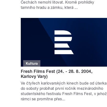
Čechách nemohl litovat. Kromě prohlídky
tamního hradu a zámku, která ...
Kultura
Fresh Films Fest (24. - 28. 8. 2004,
Karlovy Vary)
Ve čtyřech karlovarských kinech bude od úterka
do soboty probíhat první ročník mezinárodního
studentského festivalu Fresh Films Fest, v jehož
rámci se promítne přes...