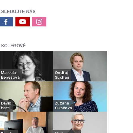
SLEDUJTE NÁS
KOLEGOVÉ
Marcela
Ondřej
Benešová
Suchan
David
Zuzana
Hertl
Sikačová