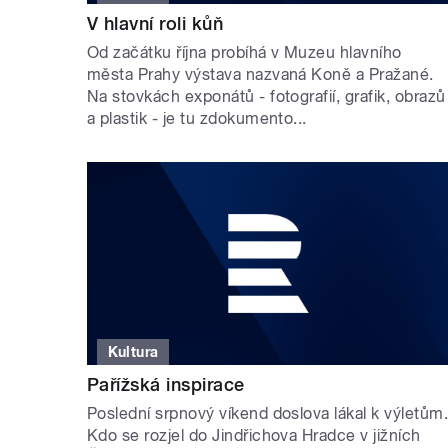
V hlavní roli kůň
Od začátku října probíhá v Muzeu hlavního
města Prahy výstava nazvaná Koně a Pražané.
Na stovkách exponátů - fotografií, grafik, obrazů
a plastik - je tu zdokumento...
Kultura
Pařížská inspirace
Poslední srpnový víkend doslova lákal k výletům
Kdo se rozjel do Jindřichova Hradce v jižních