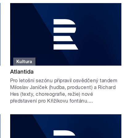
Kultura
Atlantida
Pro letošní sezónu připravil osvědčený tandem
Miloslav Janíček (hudba, producent) a Richard
Hes (texty, choreografie, režie) nové
představení pro Křižíkovu fontánu....