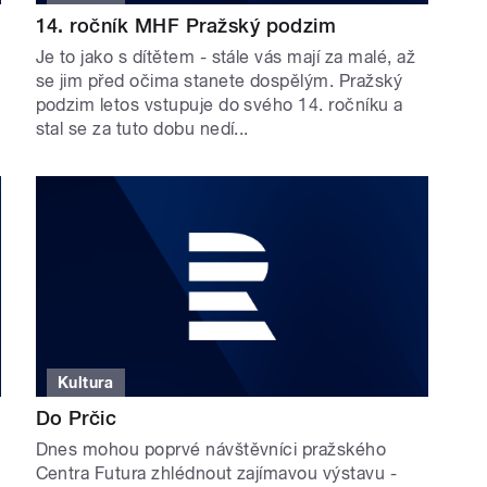
14. ročník MHF Pražský podzim
Je to jako s dítětem - stále vás mají za malé, až
se jim před očima stanete dospělým. Pražský
podzim letos vstupuje do svého 14. ročníku a
stal se za tuto dobu nedí...
Kultura
Do Prčic
.
Dnes mohou poprvé návštěvníci pražského
Centra Futura zhlédnout zajímavou výstavu -