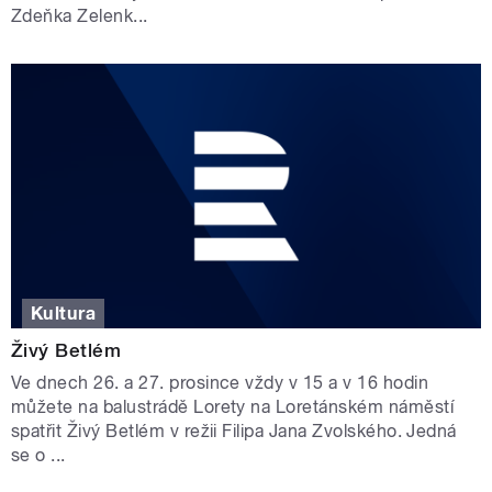
Zdeňka Zelenk...
Kultura
Živý Betlém
Ve dnech 26. a 27. prosince vždy v 15 a v 16 hodin
můžete na balustrádě Lorety na Loretánském náměstí
spatřit Živý Betlém v režii Filipa Jana Zvolského. Jedná
se o ...
STRÁNKY