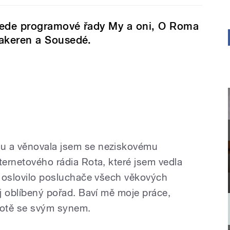
ede programové řady My a oni, O Roma
akeren a Sousedé.
u a věnovala jsem se neziskovému
ternetového rádia Rota, které jsem vedla
io oslovilo posluchače všech věkových
ůj oblíbený pořad. Baví mě moje práce,
votě se svým synem.