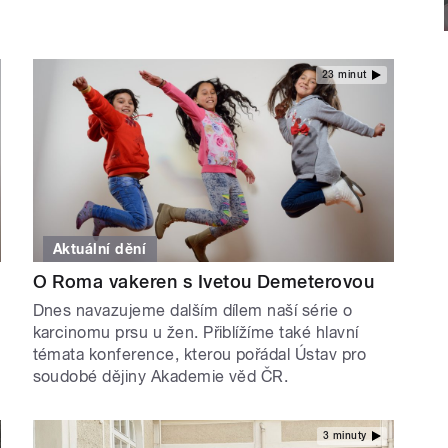
23 minut
Aktuální dění
O Roma vakeren s Ivetou Demeterovou
Dnes navazujeme dalším dílem naší série o
karcinomu prsu u žen. Přiblížíme také hlavní
témata konference, kterou pořádal Ústav pro
soudobé dějiny Akademie věd ČR.
3 minuty