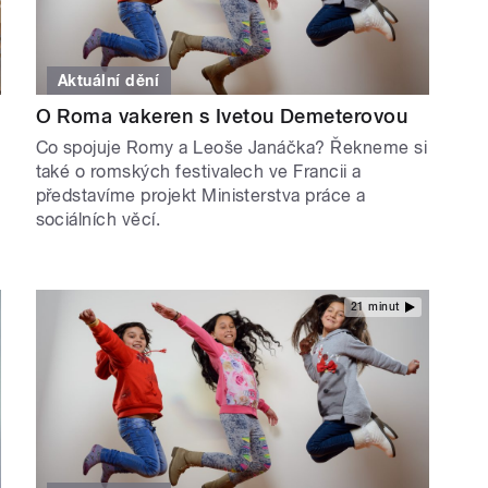
Aktuální dění
O Roma vakeren s Ivetou Demeterovou
Co spojuje Romy a Leoše Janáčka? Řekneme si
také o romských festivalech ve Francii a
představíme projekt Ministerstva práce a
sociálních věcí.
21 minut