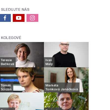
SLEDUJTE NÁS
KOLEGOVÉ
Teresie
Ivan
Bečková
Malý
Tomáš
Markéta
Soldán
Tomková Janáčková