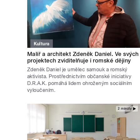
Kultura
Malíř a architekt Zdeněk Daniel. Ve svých
projektech zviditelňuje i romské dějiny
Zdeněk Daniel je umělec samouk a romský
aktivista. Prostřednictvím občanské iniciativy
D.R.A.K. pomáhá lidem ohroženým sociálním
vyloučením.
2 minuty