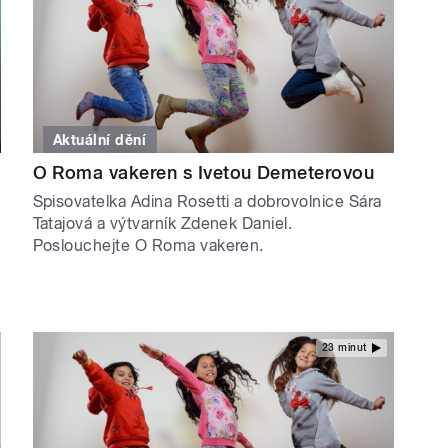
Aktuální dění
O Roma vakeren s Ivetou Demeterovou
Spisovatelka Adina Rosetti a dobrovolnice Sára
Tatajová a výtvarník Zdenek Daniel.
Poslouchejte O Roma vakeren.
23 minut