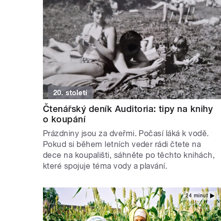
20. století
Čtenářský deník Auditoria: tipy na knihy
o koupání
Prázdniny jsou za dveřmi. Počasí láká k vodě.
Pokud si během letních veder rádi čtete na
dece na koupališti, sáhněte po těchto knihách,
které spojuje téma vody a plavání.
24 minut