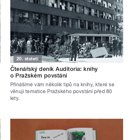
20. století
Čtenářský deník Auditoria: knihy
o Pražském povstání
Přinášíme vám několik tipů na knihy, které se
věnují tematice Pražského povstání před 80
lety.