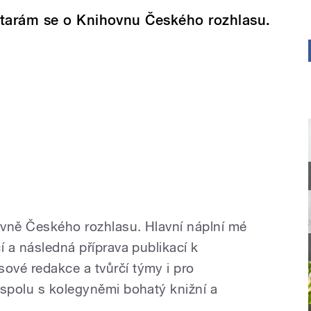
tarám se o Knihovnu Českého rozhlasu.
ovně Českého rozhlasu. Hlavní náplní mé
í a následná příprava publikací k
ové redakce a tvůrčí týmy i pro
 spolu s kolegyněmi bohatý knižní a