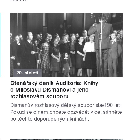
20. století
Čtenářský deník Auditoria: Knihy
o Miloslavu Dismanovi a jeho
rozhlasovém souboru
Dismanův rozhlasový dětský soubor slaví 90 let!
Pokud se o něm chcete dozvědět více, sáhněte
po těchto doporučených knihách.