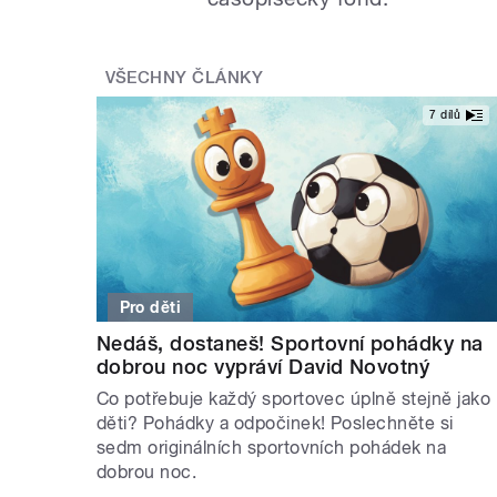
VŠECHNY ČLÁNKY
7 dílů
Pro děti
Nedáš, dostaneš! Sportovní pohádky na
dobrou noc vypráví David Novotný
Co potřebuje každý sportovec úplně stejně jako
děti? Pohádky a odpočinek! Poslechněte si
sedm originálních sportovních pohádek na
dobrou noc.