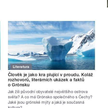
Literatura
Člověk je jako kra plující v proudu. Koláž
rozhovorů, literárních ukázek a faktů
o Grónsku
Jak žili původní obyvatelé největšího ostrova
světa? A co má Grónsko společného s Čechy?
Jaké jsou grónské mýty a jaká je současná
kultura?