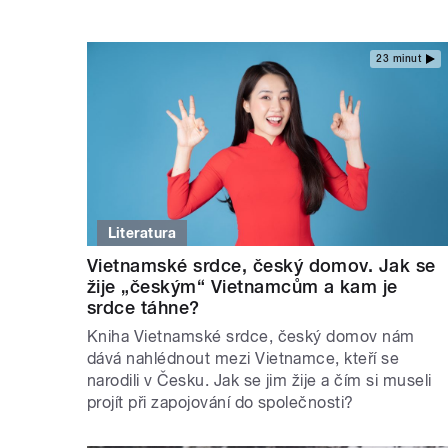
23 minut
Literatura
Vietnamské srdce, český domov. Jak se
žije „českým“ Vietnamcům a kam je
srdce táhne?
Kniha Vietnamské srdce, český domov nám
dává nahlédnout mezi Vietnamce, kteří se
narodili v Česku. Jak se jim žije a čím si museli
projít při zapojování do společnosti?