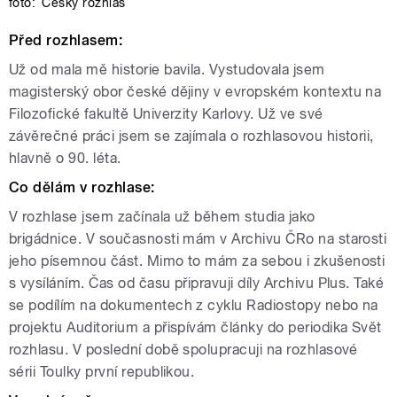
foto:
Český rozhlas
Před rozhlasem:
Už od mala mě historie bavila. Vystudovala jsem
magisterský obor české dějiny v evropském kontextu na
Filozofické fakultě Univerzity Karlovy. Už ve své
závěrečné práci jsem se zajímala o rozhlasovou historii,
hlavně o 90. léta.
Co dělám v rozhlase:
V rozhlase jsem začínala už během studia jako
brigádnice. V současnosti mám v Archivu ČRo na starosti
jeho písemnou část. Mimo to mám za sebou i zkušenosti
s vysíláním. Čas od času připravuji díly Archivu Plus. Také
se podílím na dokumentech z cyklu Radiostopy nebo na
projektu Auditorium a přispívám články do periodika Svět
rozhlasu. V poslední době spolupracuji na rozhlasové
sérii Toulky první republikou.