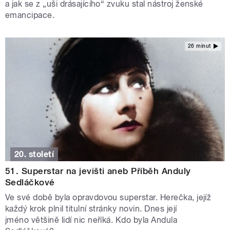
a jak se z „uši drásajícího“ zvuku stal nástroj ženské
emancipace.
26 minut
20. století
51. Superstar na jevišti aneb Příběh Anduly
Sedláčkové
Ve své době byla opravdovou superstar. Herečka, jejíž
každý krok plnil titulní stránky novin. Dnes její
jméno většině lidí nic neříká. Kdo byla Andula