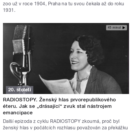
zoo už v roce 1904, Praha na tu svou čekala až do roku
1931.
45 minut
20. století
RADIOSTOPY. Ženský hlas prvorepublikového
éteru. Jak se „drásající“ zvuk stal nástrojem
emancipace
Další epizoda z cyklu RADIOSTOPY zkoumá, proč byl
ženský hlas v počátcích rozhlasu považován za překážku