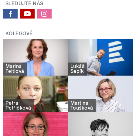
SLEDUJTE NÁS
KOLEGOVÉ
Marina
Lukáš
Feltlová
Sapík
Petra
Martina
Petříčková
Toušková