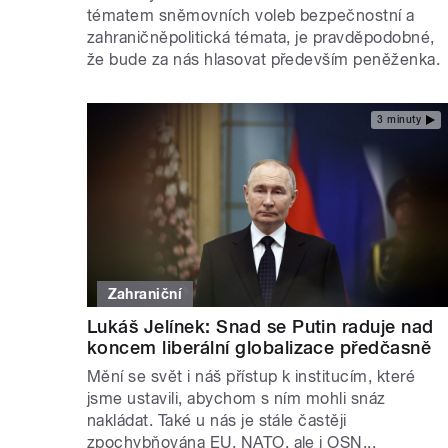
tématem sněmovních voleb bezpečnostní a
zahraničněpolitická témata, je pravděpodobné,
že bude za nás hlasovat především peněženka.
3 minuty
Zahraniční
Lukáš Jelínek: Snad se Putin raduje nad
koncem liberální globalizace předčasně
Mění se svět i náš přístup k institucím, které
jsme ustavili, abychom s ním mohli snáz
nakládat. Také u nás je stále častěji
zpochybňována EU, NATO, ale i OSN...