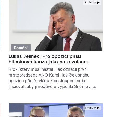
3 minuty
Domácí
Lukáš Jelínek: Pro opozici přišla
bitcoinová kauza jako na zavolanou
Krok, který musí nastat. Tak označil první
místopředseda ANO Karel Havlíček snahu
opozice přimět vládu k odstoupení nebo
iniciovat, aby jí nedůvěru vyjádřila Sněmovna.
3 minuty