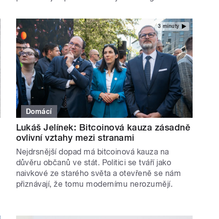
3 minuty
Domácí
Lukáš Jelínek: Bitcoinová kauza zásadně
ovlivní vztahy mezi stranami
Nejdrsnější dopad má bitcoinová kauza na
důvěru občanů ve stát. Politici se tváří jako
naivkové ze starého světa a otevřeně se nám
přiznávají, že tomu modernímu nerozumějí.