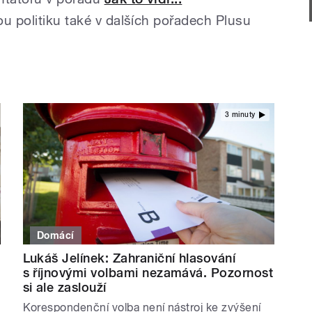
ou politiku také v dalších pořadech Plusu
3 minuty
Domácí
Lukáš Jelínek: Zahraniční hlasování
s říjnovými volbami nezamává. Pozornost
si ale zaslouží
Korespondenční volba není nástroj ke zvýšení