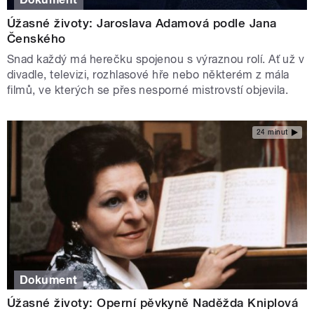
Úžasné životy: Jaroslava Adamová podle Jana
Čenského
Snad každý má herečku spojenou s výraznou rolí. Ať už v
divadle, televizi, rozhlasové hře nebo některém z mála
filmů, ve kterých se přes nesporné mistrovstí objevila.
24 minut
Dokument
Úžasné životy: Operní pěvkyně Naděžda Kniplová