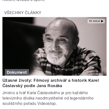
VŠECHNY ČLÁNKY
24 minut
Dokument
Úžasné životy: Filmový archivář a historik Karel
Čáslavský podle Jana Rosáka
Jméno a tvář Karla Čáslavského je pro každého
televizního diváka neodmyslitelné od legendárního
soutěžního pořadu Videostop.