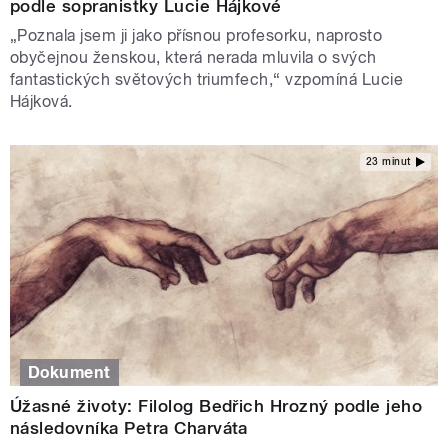
podle sopranistky Lucie Hájkové
„Poznala jsem ji jako přísnou profesorku, naprosto
obyčejnou ženskou, která nerada mluvila o svých
fantastických světových triumfech,“ vzpomíná Lucie
Hájková.
23 minut
Dokument
Úžasné životy: Filolog Bedřich Hrozný podle jeho
následovníka Petra Charváta