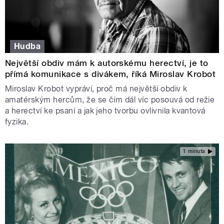
Hudba
Největší obdiv mám k autorskému herectví, je to
přímá komunikace s divákem, říká Miroslav Krobot
Miroslav Krobot vypráví, proč má největší obdiv k
amatérským hercům, že se čím dál víc posouvá od režie
a herectví ke psaní a jak jeho tvorbu ovlivnila kvantová
fyzika.
1 minuta