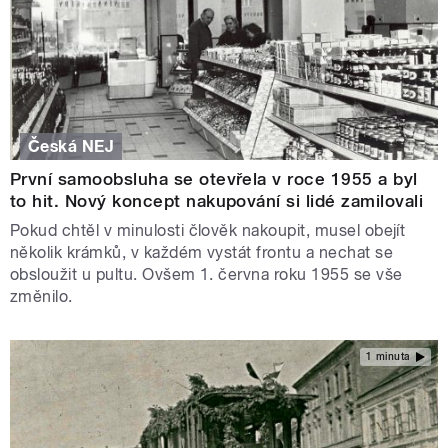
Česká NEJ
První samoobsluha se otevřela v roce 1955 a byl
to hit. Nový koncept nakupování si lidé zamilovali
Pokud chtěl v minulosti člověk nakoupit, musel obejít
několik krámků, v každém vystát frontu a nechat se
obsloužit u pultu. Ovšem 1. června roku 1955 se vše
změnilo.
1 minuta