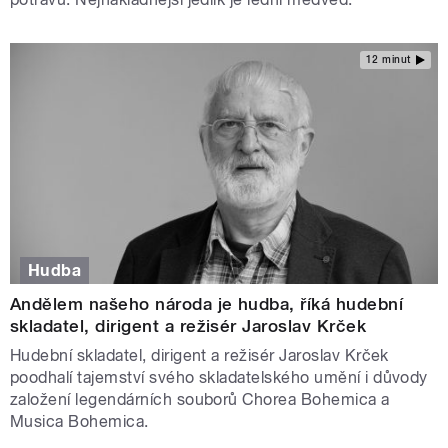
12 minut
Hudba
Andělem našeho národa je hudba, říká hudební
skladatel, dirigent a režisér Jaroslav Krček
Hudební skladatel, dirigent a režisér Jaroslav Krček
poodhalí tajemství svého skladatelského umění i důvody
založení legendárních souborů Chorea Bohemica a
Musica Bohemica.