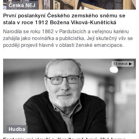
Česká NEJ
První poslankyní Českého zemského sněmu se
stala v roce 1912 Božena Viková-Kunětická
Narodila se roku 1862 v Pardubicích a veřejnou kariéru
zahájila jako novinářka a publicistka. Její skutečný vliv se
později projevil hlavně v oblasti ženské emancipace.
13 minut
Hudba