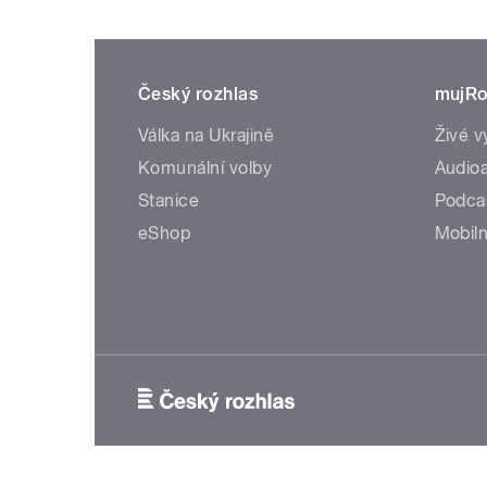
Český rozhlas
mujRo
Válka na Ukrajině
Živé v
Komunální volby
Audioa
Stanice
Podca
eShop
Mobiln