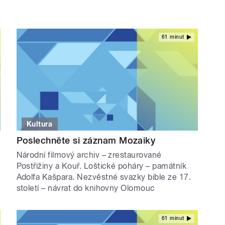
61 minut
Kultura
Poslechněte si záznam Mozaiky
Národní filmový archiv – zrestaurované
Postřižiny a Kouř. Loštické poháry – památník
Adolfa Kašpara. Nezvěstné svazky bible ze 17.
století – návrat do knihovny Olomouc
61 minut