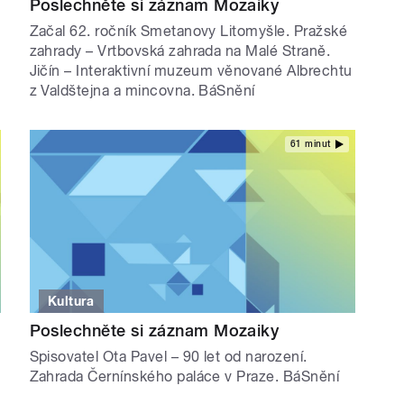
Poslechněte si záznam Mozaiky
Začal 62. ročník Smetanovy Litomyšle. Pražské
zahrady – Vrtbovská zahrada na Malé Straně.
Jičín – Interaktivní muzeum věnované Albrechtu
z Valdštejna a mincovna. BáSnění
61 minut
Kultura
Poslechněte si záznam Mozaiky
Spisovatel Ota Pavel – 90 let od narození.
Zahrada Černínského paláce v Praze. BáSnění