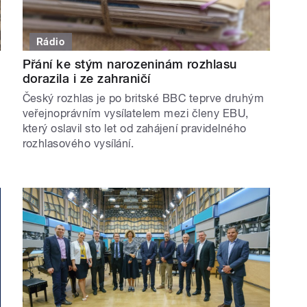
Rádio
Přání ke stým narozeninám rozhlasu
dorazila i ze zahraničí
Český rozhlas je po britské BBC teprve druhým
veřejnoprávním vysílatelem mezi členy EBU,
který oslavil sto let od zahájení pravidelného
rozhlasového vysílání.