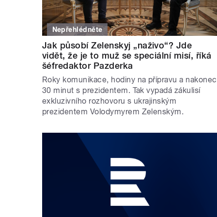
Nepřehlédněte
Jak působí Zelenskyj „naživo“? Jde
vidět, že je to muž se speciální misí, říká
šéfredaktor Pazderka
Roky komunikace, hodiny na přípravu a nakonec
30 minut s prezidentem. Tak vypadá zákulisí
exkluzivního rozhovoru s ukrajinským
prezidentem Volodymyrem Zelenským.