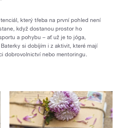
tenciál, který třeba na první pohled není
 stane, když dostanou prostor ho
sportu a pohybu – ať už je to jóga,
Baterky si dobíjím i z aktivit, které mají
ci dobrovolnictví nebo mentoringu.