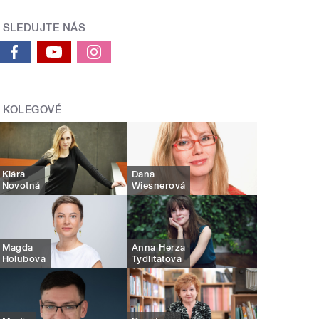
SLEDUJTE NÁS
KOLEGOVÉ
Klára
Dana
Novotná
Wiesnerová
Magda
Anna Herza
Holubová
Tydlitátová