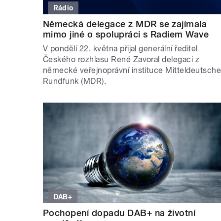
Rádio
Německá delegace z MDR se zajímala
mimo jiné o spolupráci s Radiem Wave
V pondělí 22. května přijal generální ředitel
Českého rozhlasu René Zavoral delegaci z
německé veřejnoprávní instituce Mitteldeutsche
Rundfunk (MDR).
DAB+
Pochopení dopadu DAB+ na životní