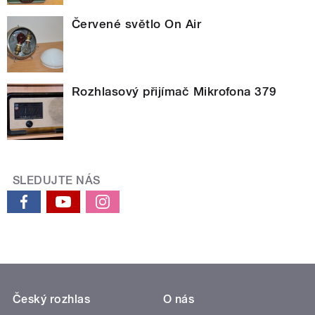
Červené světlo On Air
Rozhlasový přijímač Mikrofona 379
SLEDUJTE NÁS
Český rozhlas
O nás