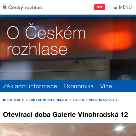
Přejít k hlavnímu obsahu
MENU
ŽIVĚ
Základní informace
Ekonomika
Více
…
INFORMACE
ZÁKLADNÍ INFORMACE
GALERIE VINOHRADSKÁ 12
Otevírací doba Galerie Vinohradská 12