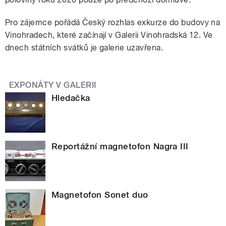
Pro zájemce pořádá Český rozhlas exkurze do budovy na
Vinohradech, které začínají v Galerii Vinohradská 12. Ve
dnech státních svátků je galerie uzavřena.
EXPONÁTY V GALERII
Hledačka
Reportážní magnetofon Nagra III
Magnetofon Sonet duo