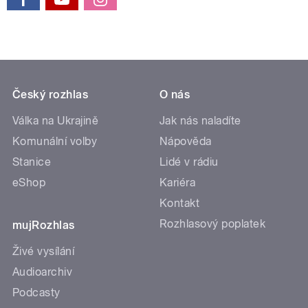
Český rozhlas
O nás
Válka na Ukrajině
Jak nás naladíte
Komunální volby
Nápověda
Stanice
Lidé v rádiu
eShop
Kariéra
Kontakt
Rozhlasový poplatek
mujRozhlas
Živé vysílání
Audioarchiv
Podcasty