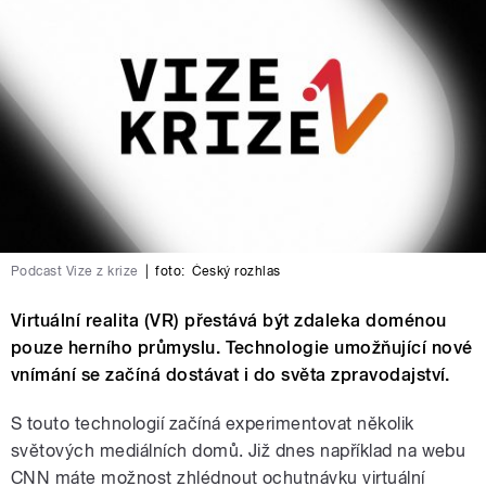
Podcast Vize z krize
|
foto:
Český rozhlas
Virtuální realita (VR) přestává být zdaleka doménou
pouze herního průmyslu. Technologie umožňující nové
vnímání se začíná dostávat i do světa zpravodajství.
S touto technologií začíná experimentovat několik
světových mediálních domů. Již dnes například na webu
CNN máte možnost zhlédnout ochutnávku virtuální