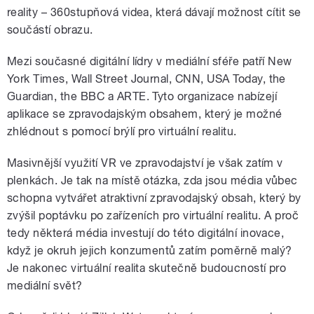
reality – 360stupňová videa, která dávají možnost cítit se
součástí obrazu.
Mezi současné digitální lídry v mediální sféře patří New
York Times, Wall Street Journal, CNN, USA Today, the
Guardian, the BBC a ARTE. Tyto organizace nabízejí
aplikace se zpravodajským obsahem, který je možné
zhlédnout s pomocí brýlí pro virtuální realitu.
Masivnější využití VR ve zpravodajství je však zatím v
plenkách. Je tak na místě otázka, zda jsou média vůbec
schopna vytvářet atraktivní zpravodajský obsah, který by
zvýšil poptávku po zařízeních pro virtuální realitu. A proč
tedy některá média investují do této digitální inovace,
když je okruh jejich konzumentů zatím poměrně malý?
Je nakonec virtuální realita skutečně budoucností pro
mediální svět?