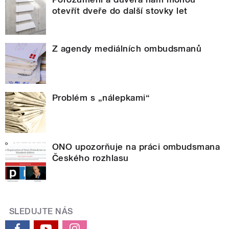
otevřít dveře do další stovky let
Z agendy mediálních ombudsmanů
Problém s „nálepkami“
ONO upozorňuje na práci ombudsmana
Českého rozhlasu
SLEDUJTE NÁS