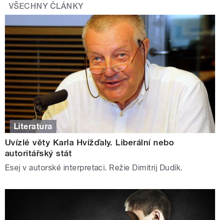
VŠECHNY ČLÁNKY
Literatura
Uvízlé věty Karla Hvížďaly. Liberální nebo
autoritářský stát
Esej v autorské interpretaci. Režie Dimitrij Dudík.