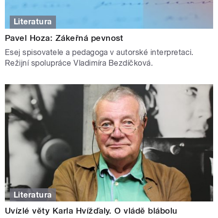
Literatura
Pavel Hoza: Zákeřná pevnost
Esej spisovatele a pedagoga v autorské interpretaci.
Režijní spolupráce Vladimíra Bezdíčková.
Literatura
Uvízlé věty Karla Hvížďaly. O vládě blábolu