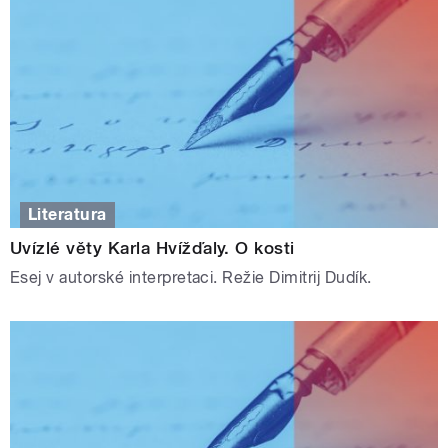
Literatura
Uvízlé věty Karla Hvížďaly. O kosti
Esej v autorské interpretaci. Režie Dimitrij Dudík.