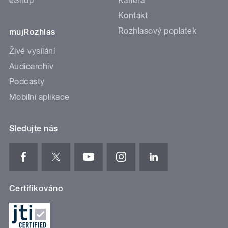
eShop
Kariéra
Kontakt
Rozhlasový poplatek
mujRozhlas
Živé vysílání
Audioarchiv
Podcasty
Mobilní aplikace
Sledujte nás
Certifikováno