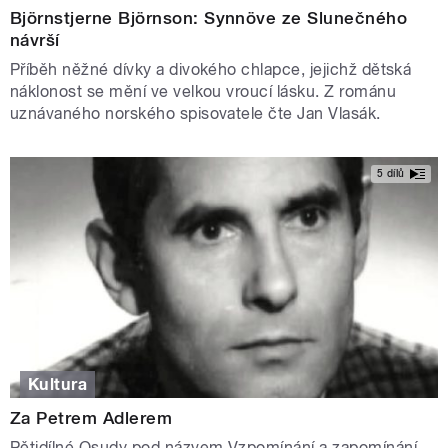
Björnstjerne Björnson: Synnöve ze Slunečného
návrší
Příběh něžné dívky a divokého chlapce, jejichž dětská
náklonost se mění ve velkou vroucí lásku. Z románu
uznávaného norského spisovatele čte Jan Vlasák.
5 dílů
Kultura
Za Petrem Adlerem
Pětidílné Osudy pod názvem Vzpomínání a zapomínání