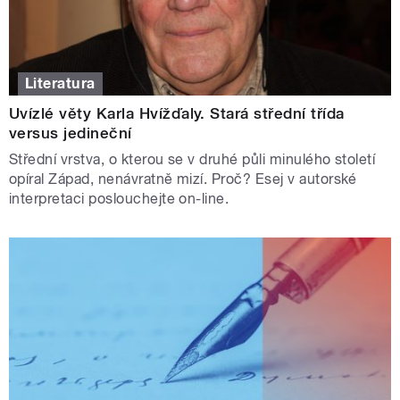
Literatura
Uvízlé věty Karla Hvížďaly. Stará střední třída
versus jedineční
Střední vrstva, o kterou se v druhé půli minulého století
opíral Západ, nenávratně mizí. Proč? Esej v autorské
interpretaci poslouchejte on-line.