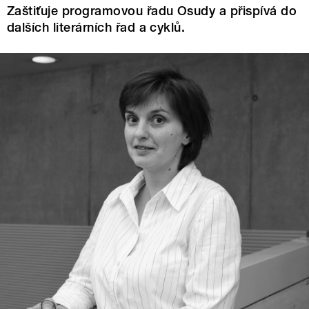
Zaštiťuje programovou řadu Osudy a přispívá do
dalších literárních řad a cyklů.