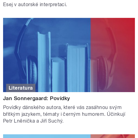
Esej v autorské interpretaci.
Literatura
Jan Sonnergaard: Povídky
Povídky dánského autora, které vás zasáhnou svým
břitkým jazykem, tématy i černým humorem. Účinkují
Petr Lněnička a Jiří Suchý.