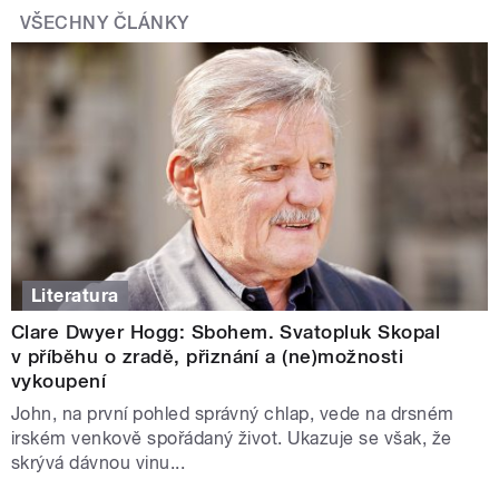
VŠECHNY ČLÁNKY
Literatura
Clare Dwyer Hogg: Sbohem. Svatopluk Skopal
v příběhu o zradě, přiznání a (ne)možnosti
vykoupení
John, na první pohled správný chlap, vede na drsném
irském venkově spořádaný život. Ukazuje se však, že
skrývá dávnou vinu...