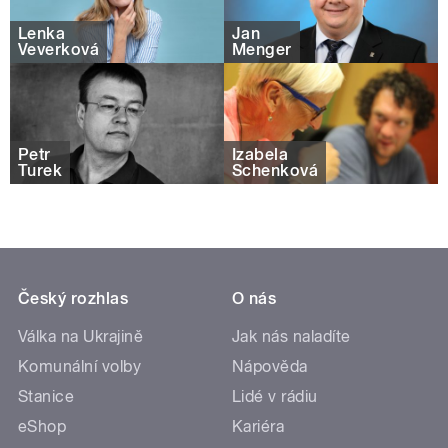
Lenka
Jan
Veverková
Menger
Petr
Izabela
Turek
Schenková
Český rozhlas
O nás
Válka na Ukrajině
Jak nás naladíte
Komunální volby
Nápověda
Stanice
Lidé v rádiu
eShop
Kariéra