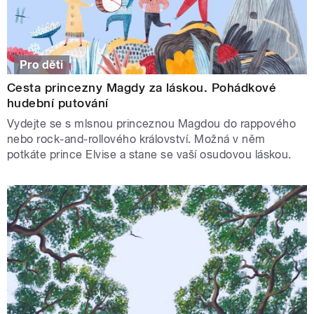
Pro děti
Cesta princezny Magdy za láskou. Pohádkové
hudební putování
Vydejte se s mlsnou princeznou Magdou do rappového
nebo rock-and-rollového království. Možná v něm
potkáte prince Elvise a stane se vaší osudovou láskou.