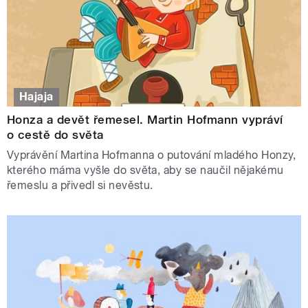
Hajaja
Honza a devět řemesel. Martin Hofmann vypráví
o cestě do světa
Vyprávění Martina Hofmanna o putování mladého Honzy,
kterého máma vyšle do světa, aby se naučil nějakému
řemeslu a přivedl si nevěstu.