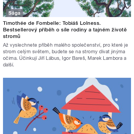
Sága
Timothée de Fombelle: Tobiáš Lolness.
Bestsellerový příběh o síle rodiny a tajném životě
stromů
Až vyslechnete příběh malého společenství, pro které je
strom celým světem, budete se na stromy dívat jinýma
očima. Účinkují Jiří Lábus, Igor Bareš, Marek Lambora a
další.