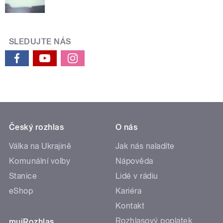
SLEDUJTE NÁS
Český rozhlas
O nás
Válka na Ukrajině
Jak nás naladíte
Komunální volby
Nápověda
Stanice
Lidé v rádiu
eShop
Kariéra
Kontakt
Rozhlasový poplatek
mujRozhlas