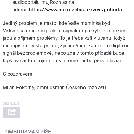
audioportálu mujRozhlas na
adrese
https://www.mujrozhlas.cz/zive/pohoda
.
Jediný problém je místo, kde Vaše maminka bydlí.
Většina území je digitálním signálem pokryta, ale někde
jsou s příjmem problémy. To je třeba vzít v úvahu. Když
mi napíšete místo příjmu, zjistím Vám, zda je pro digitální
signál bezproblémové, nebo zda v tomto případě bude
lepší variantou příjem přes internet nebo přes televizi.
S pozdravem
Milan Pokorný, ombudsman Českého rozhlasu
OMBUDSMAN PÍŠE