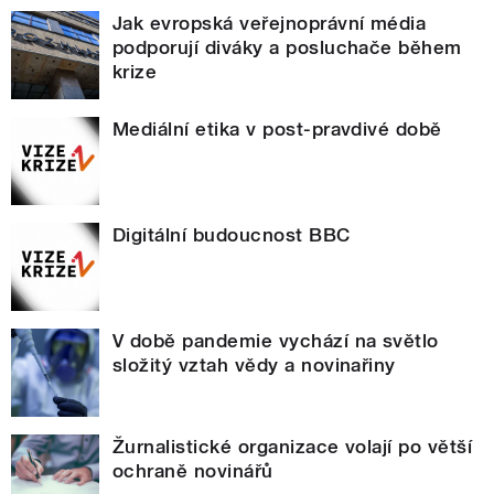
Jak evropská veřejnoprávní média
podporují diváky a posluchače během
krize
Mediální etika v post-pravdivé době
Digitální budoucnost BBC
V době pandemie vychází na světlo
složitý vztah vědy a novinařiny
Žurnalistické organizace volají po větší
ochraně novinářů