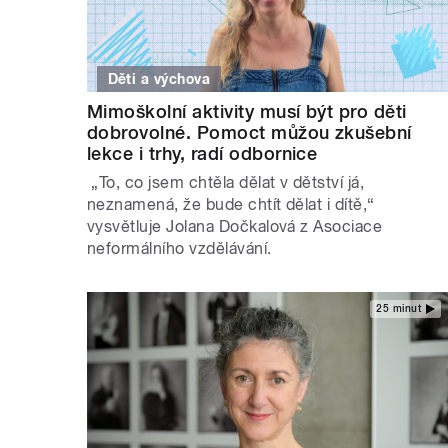
Děti a výchova
Mimoškolní aktivity musí být pro děti
dobrovolné. Pomoct můžou zkušební
lekce i trhy, radí odbornice
„To, co jsem chtěla dělat v dětství já,
neznamená, že bude chtít dělat i dítě,“
vysvětluje Jolana Dočkalová z Asociace
neformálního vzdělávání.
25 minut