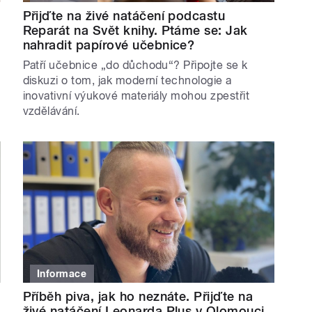
Přijďte na živé natáčení podcastu
Reparát na Svět knihy. Ptáme se: Jak
nahradit papírové učebnice?
Patří učebnice „do důchodu“? Připojte se k
diskuzi o tom, jak moderní technologie a
inovativní výukové materiály mohou zpestřit
vzdělávání.
Informace
Příběh piva, jak ho neznáte. Přijďte na
živé natáčení Leonarda Plus v Olomouci