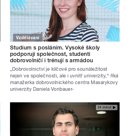
Vzdělávání
Studium s posláním. Vysoké školy
podporují společnost, studenti
dobrovolničí i trénují s armádou
„Dobrovolnictví je klíčové pro sounáležitost
nejen ve společnosti, ale i uvnitř univerzity,“ říká
manažerka dobrovolnického centra Masarykovy
univerzity Daniela Vonbauer-
24 minut