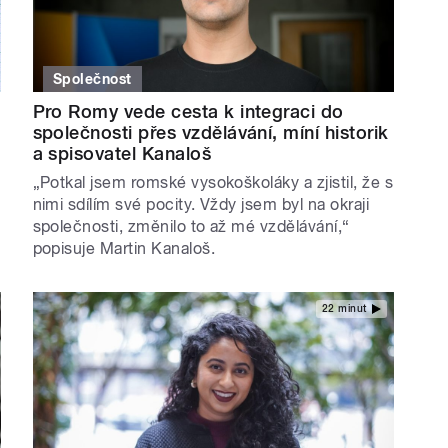
Společnost
Pro Romy vede cesta k integraci do
společnosti přes vzdělávání, míní historik
a spisovatel Kanaloš
„Potkal jsem romské vysokoškoláky a zjistil, že s
nimi sdílím své pocity. Vždy jsem byl na okraji
společnosti, změnilo to až mé vzdělávání,“
popisuje Martin Kanaloš.
22 minut