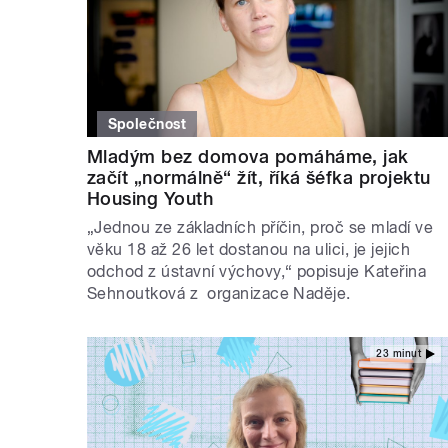
Společnost
Mladým bez domova pomáháme, jak
začít „normálně“ žít, říká šéfka projektu
Housing Youth
„Jednou ze základních příčin, proč se mladí ve
věku 18 až 26 let dostanou na ulici, je jejich
odchod z ústavní výchovy,“ popisuje Kateřina
Sehnoutková z organizace Naděje.
23 minut