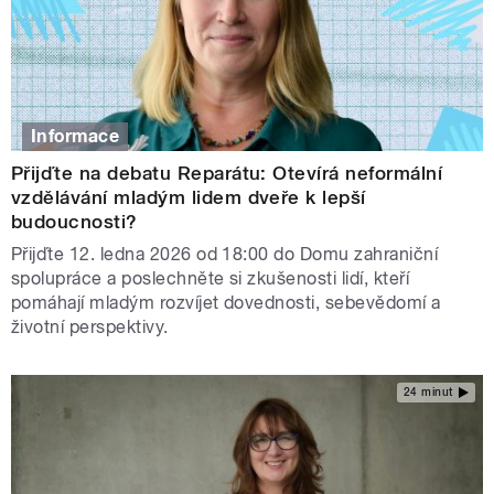
Informace
Přijďte na debatu Reparátu: Otevírá neformální
vzdělávání mladým lidem dveře k lepší
budoucnosti?
Přijďte 12. ledna 2026 od 18:00 do Domu zahraniční
spolupráce a poslechněte si zkušenosti lidí, kteří
pomáhají mladým rozvíjet dovednosti, sebevědomí a
životní perspektivy.
24 minut