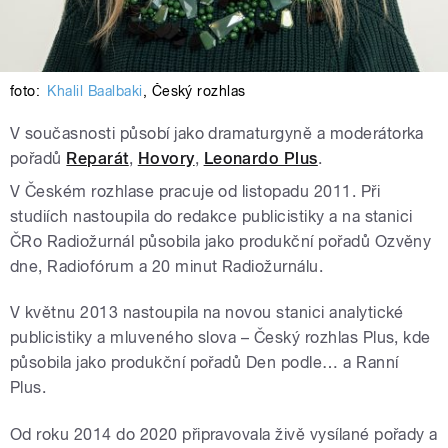
foto:
Khalil Baalbaki
,
Český rozhlas
V současnosti působí jako dramaturgyně a moderátorka
pořadů
Reparát
,
Hovory
,
Leonardo Plus
.
V Českém rozhlase pracuje od listopadu 2011. Při
studiích nastoupila do redakce publicistiky a na stanici
ČRo Radiožurnál působila jako produkční pořadů Ozvěny
dne, Radiofórum a 20 minut Radiožurnálu.
V květnu 2013 nastoupila na novou stanici analytické
publicistiky a mluveného slova – Český rozhlas Plus, kde
působila jako produkční pořadů Den podle… a Ranní
Plus.
Od roku 2014 do 2020 připravovala živě vysílané pořady a