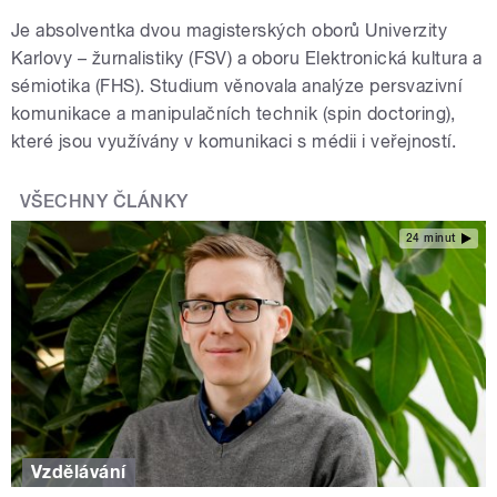
Je absolventka dvou magisterských oborů Univerzity
Karlovy – žurnalistiky (FSV) a oboru Elektronická kultura a
sémiotika (FHS). Studium věnovala analýze persvazivní
komunikace a manipulačních technik (spin doctoring),
které jsou využívány v komunikaci s médii i veřejností.
VŠECHNY ČLÁNKY
24 minut
Vzdělávání