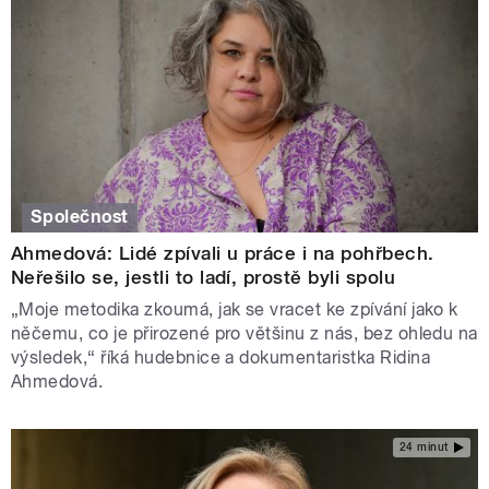
Společnost
Ahmedová: Lidé zpívali u práce i na pohřbech.
Neřešilo se, jestli to ladí, prostě byli spolu
„Moje metodika zkoumá, jak se vracet ke zpívání jako k
něčemu, co je přirozené pro většinu z nás, bez ohledu na
výsledek,“ říká hudebnice a dokumentaristka Ridina
Ahmedová.
24 minut