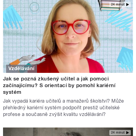
24 minut
Vzdělávání
Jak se pozná zkušený učitel a jak pomoci
začínajícímu? S orientací by pomohl kariérní
systém
Jak vypadá kariéra učitelů a manažerů školství? Může
přehledný kariérní systém podpořit prestiž učitelské
profese a současně zvýšit kvalitu vzdělávání?
24 minut