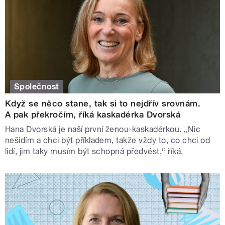
Společnost
Když se něco stane, tak si to nejdřív srovnám.
A pak překročím, říká kaskadérka Dvorská
Hana Dvorská je naší první ženou-kaskadérkou. „Nic
nešidím a chci být příkladem, takže vždy to, co chci od
lidí, jim taky musím být schopná předvést,“ říká.