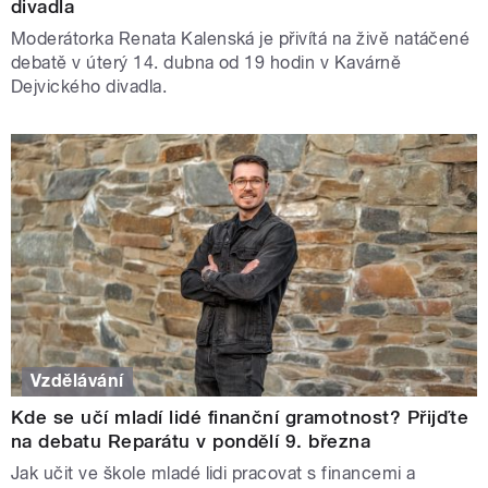
divadla
Moderátorka Renata Kalenská je přivítá na živě natáčené
debatě v úterý 14. dubna od 19 hodin v Kavárně
Dejvického divadla.
Vzdělávání
Kde se učí mladí lidé finanční gramotnost? Přijďte
na debatu Reparátu v pondělí 9. března
Jak učit ve škole mladé lidi pracovat s financemi a