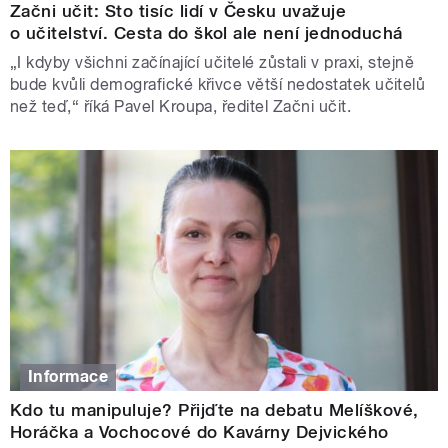
Začni učit: Sto tisíc lidí v Česku uvažuje
o učitelství. Cesta do škol ale není jednoduchá
„I kdyby všichni začínající učitelé zůstali v praxi, stejně
bude kvůli demografické křivce větší nedostatek učitelů
než teď,“ říká Pavel Kroupa, ředitel Začni učit.
Informace
Kdo tu manipuluje? Přijďte na debatu Melíškové,
Horáčka a Vochocové do Kavárny Dejvického