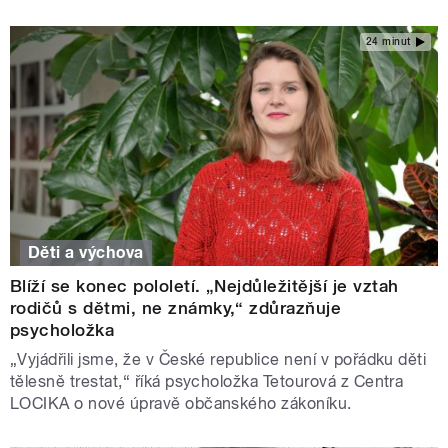
24 minut
Děti a výchova
Blíží se konec pololetí. „Nejdůležitější je vztah
rodičů s dětmi, ne známky,“ zdůrazňuje
psycholožka
„Vyjádřili jsme, že v České republice není v pořádku děti
tělesně trestat,“ říká psycholožka Tetourová z Centra
LOCIKA o nové úpravě občanského zákoníku.