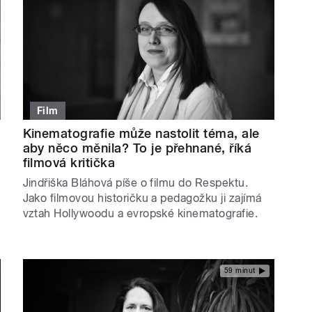
Film
Kinematografie může nastolit téma, ale
aby něco měnila? To je přehnané, říká
filmová kritička
Jindřiška Bláhová píše o filmu do Respektu.
Jako filmovou historičku a pedagožku ji zajímá
vztah Hollywoodu a evropské kinematografie.
59 minut