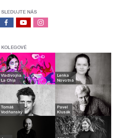
SLEDUJTE NÁS
KOLEGOVÉ
Vladivojna
Lenka
La Chia
Novotná
Tomáš
Pavel
Vodňanský
Klusák