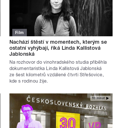
Film
Nachází štěstí v momentech, kterým se
ostatní vyhýbají, říká Linda Kallistová
Jablonská
Na rozhovor do vinohradského studia přiběhla
dokumentaristka Linda Kallistová Jablonská
ze šest kilometrů vzdálené čtvrti Střešovice,
kde s rodinou žije.
59 minut