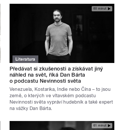
60 minut
Literatura
Předávat si zkušenosti a získávat jiný
náhled na svět, říká Dan Bárta
o podcastu Nevinnosti světa
Venezuela, Kostarika, Indie nebo Čína – to jsou
země, o kterých ve vltavském podcastu
Nevinnosti světa vypráví hudebník a také expert
na vážky Dan Bárta.
61 minut