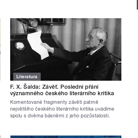
Literatura
F. X. Šalda: Závěť. Poslední přání
významného českého literárního kritika
Komentované fragmenty závěti patrně
největšího českého literárního kritika uvádíme
spolu s dvěma básněmi z jeho pozůstalosti.