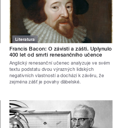
Literatura
Francis Bacon: O závisti a zášti. Uplynulo
400 let od smrti renesančního učence
Anglický renesanční učenec analyzuje ve svém
textu podstatu dvou výrazných lidských
negativních vlastností a dochází k závěru, že
zejména zášť je povahy ďábelské.