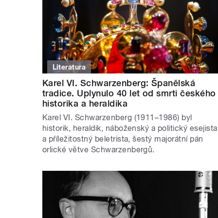
Literatura
Karel VI. Schwarzenberg: Španělská
tradice. Uplynulo 40 let od smrti českého
historika a heraldika
Karel VI. Schwarzenberg (1911–1986) byl
historik, heraldik, náboženský a politický esejista
a příležitostný beletrista, šestý majorátní pán
orlické větve Schwarzenbergů.