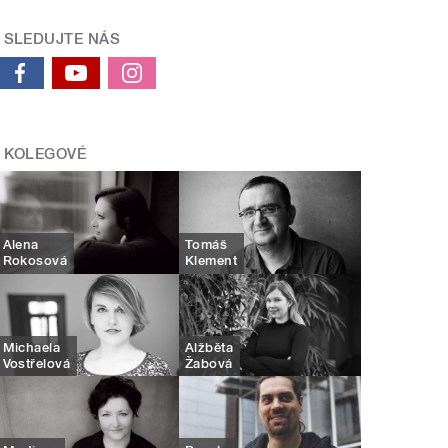
SLEDUJTE NÁS
KOLEGOVÉ
Alena
Tomáš
Rokosová
Klement
Michaela
Alžběta
Vostřelová
Žabová