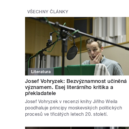
VŠECHNY ČLÁNKY
Literatura
Josef Vohryzek: Bezvýznamnost učiněná
významem. Esej literárního kritika a
překladatele
Josef Vohryzek v recenzi knihy Jiřího Weila
poodhaluje principy moskevských politických
procesů ve třicátých letech 20. století.