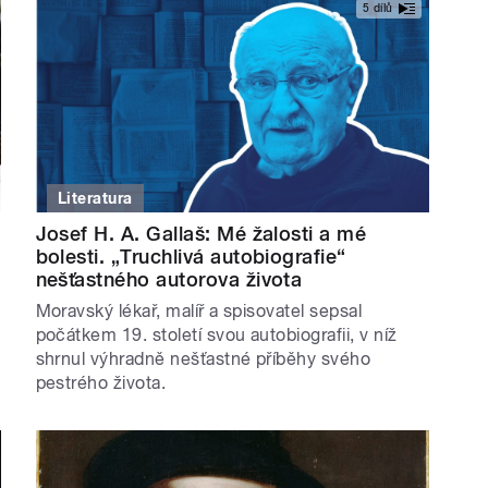
5 dílů
Literatura
Josef H. A. Gallaš: Mé žalosti a mé
bolesti. „Truchlivá autobiografie“
nešťastného autorova života
Moravský lékař, malíř a spisovatel sepsal
počátkem 19. století svou autobiografii, v níž
shrnul výhradně nešťastné příběhy svého
pestrého života.