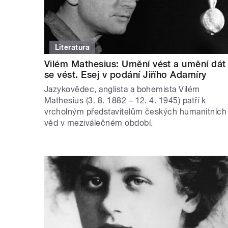
Literatura
Vilém Mathesius: Umění vést a umění dát
se vést. Esej v podání Jiřího Adamíry
Jazykovědec, anglista a bohemista Vilém
Mathesius (3. 8. 1882 – 12. 4. 1945) patří k
vrcholným představitelům českých humanitních
věd v meziválečném období.