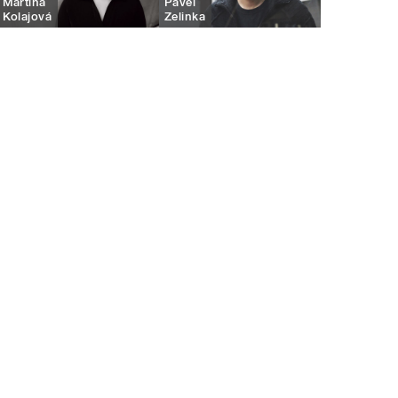
Martina
Pavel
Kolajová
Zelinka