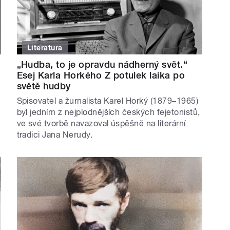
Literatura
„Hudba, to je opravdu nádherný svět.“
Esej Karla Horkého Z potulek laika po
světě hudby
Spisovatel a žurnalista Karel Horký (1879–1965)
byl jedním z nejplodnějších českých fejetonistů,
ve své tvorbě navazoval úspěšně na literární
tradici Jana Nerudy.