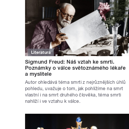
Literatura
Sigmund Freud: Náš vztah ke smrti.
Poznámky o válce světoznámého lékaře
a myslitele
Autor ohledává téma smrti z nejrůznějších úhlů
pohledu, uvažuje o tom, jak pohlížíme na smrt
vlastní i na smrt druhého člověka, téma smrti
nahlíží i ve vztahu k válce.