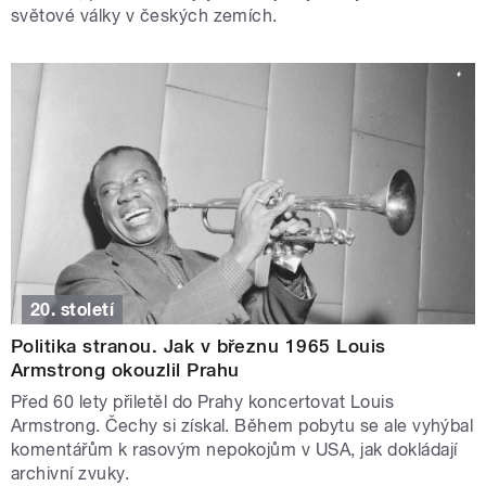
světové války v českých zemích.
20. století
Politika stranou. Jak v březnu 1965 Louis
Armstrong okouzlil Prahu
Před 60 lety přiletěl do Prahy koncertovat Louis
Armstrong. Čechy si získal. Během pobytu se ale vyhýbal
komentářům k rasovým nepokojům v USA, jak dokládají
archivní zvuky.