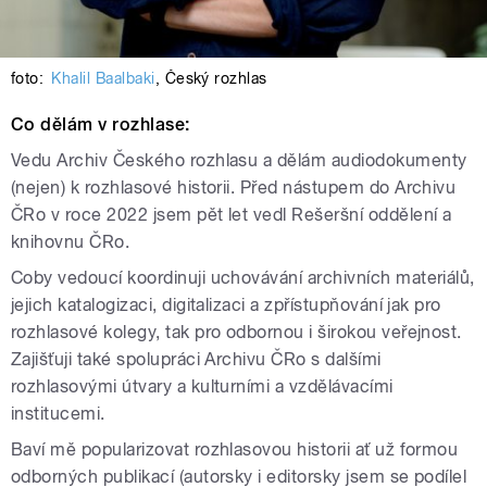
foto:
Khalil Baalbaki
,
Český rozhlas
Co dělám v rozhlase:
Vedu Archiv Českého rozhlasu a dělám audiodokumenty
(nejen) k rozhlasové historii. Před nástupem do Archivu
ČRo v roce 2022 jsem pět let vedl Rešeršní oddělení a
knihovnu ČRo.
Coby vedoucí koordinuji uchovávání archivních materiálů,
jejich katalogizaci, digitalizaci a zpřístupňování jak pro
rozhlasové kolegy, tak pro odbornou i širokou veřejnost.
Zajišťuji také spolupráci Archivu ČRo s dalšími
rozhlasovými útvary a kulturními a vzdělávacími
institucemi.
Baví mě popularizovat rozhlasovou historii ať už formou
odborných publikací (autorsky i editorsky jsem se podílel