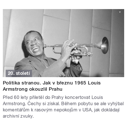
20. století
Politika stranou. Jak v březnu 1965 Louis
Armstrong okouzlil Prahu
Před 60 lety přiletěl do Prahy koncertovat Louis
Armstrong. Čechy si získal. Během pobytu se ale vyhýbal
komentářům k rasovým nepokojům v USA, jak dokládají
archivní zvuky.