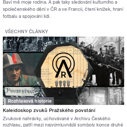
Baví mě moje rodina. A pak taky sledování kulturního a
společenského dění v ČR a ve Francii, čtení knížek, hraní
fotbalu a spojování lidí.
VŠECHNY ČLÁNKY
Rozhlasová historie
Kaleidoskop zvuků Pražského povstání
Zvukové nahrávky, uchovávané v Archivu Českého
rozhlasu, patří mezi nejvýmluvnější symboly konce druhé