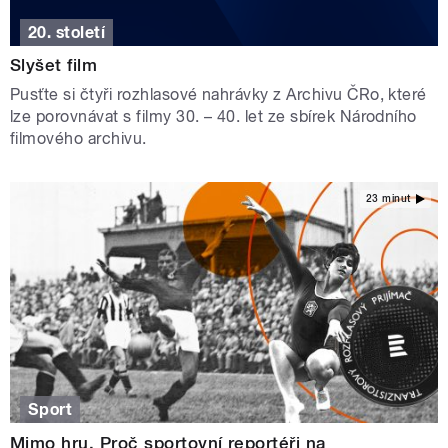
20. století
Slyšet film
Pusťte si čtyři rozhlasové nahrávky z Archivu ČRo, které
lze porovnávat s filmy 30. – 40. let ze sbírek Národního
filmového archivu.
23 minut
Sport
Mimo hru. Proč sportovní reportéři na