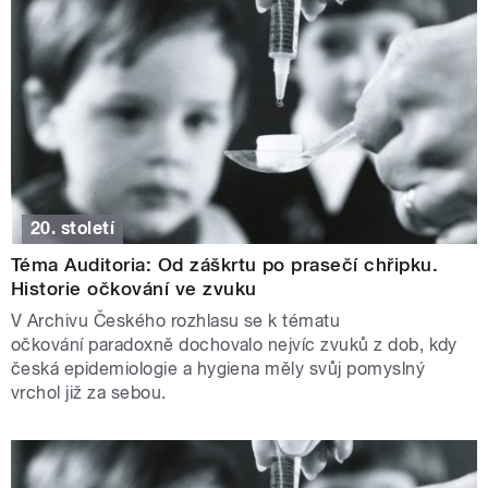
20. století
Téma Auditoria: Od záškrtu po prasečí chřipku.
Historie očkování ve zvuku
V Archivu Českého rozhlasu se k tématu
očkování paradoxně dochovalo nejvíc zvuků z dob, kdy
česká epidemiologie a hygiena měly svůj pomyslný
vrchol již za sebou.