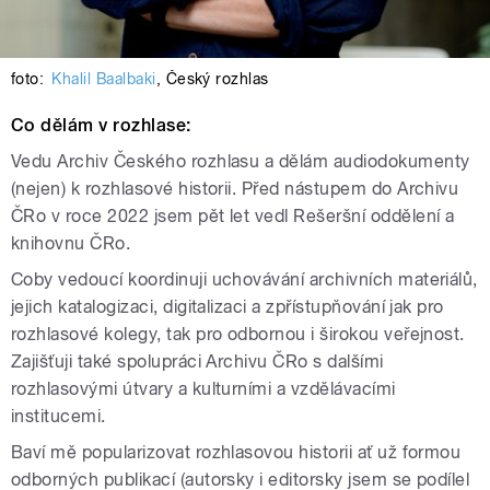
foto:
Khalil Baalbaki
,
Český rozhlas
Co dělám v rozhlase:
Vedu Archiv Českého rozhlasu a dělám audiodokumenty
(nejen) k rozhlasové historii. Před nástupem do Archivu
ČRo v roce 2022 jsem pět let vedl Rešeršní oddělení a
knihovnu ČRo.
Coby vedoucí koordinuji uchovávání archivních materiálů,
jejich katalogizaci, digitalizaci a zpřístupňování jak pro
rozhlasové kolegy, tak pro odbornou i širokou veřejnost.
Zajišťuji také spolupráci Archivu ČRo s dalšími
rozhlasovými útvary a kulturními a vzdělávacími
institucemi.
Baví mě popularizovat rozhlasovou historii ať už formou
odborných publikací (autorsky i editorsky jsem se podílel