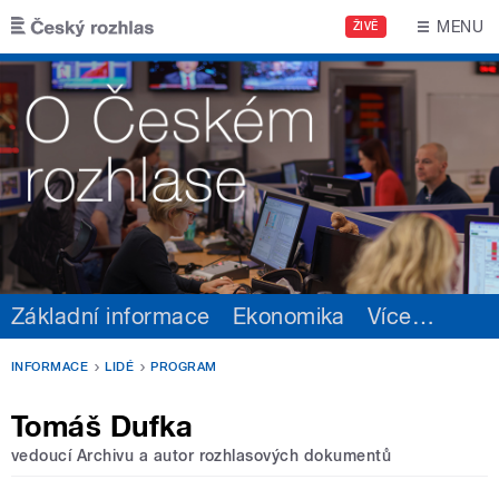
Přejít k hlavnímu obsahu
MENU
ŽIVĚ
Základní informace
Ekonomika
Více
…
INFORMACE
LIDÉ
PROGRAM
Tomáš Dufka
vedoucí Archivu a autor rozhlasových dokumentů