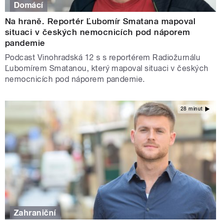
Domácí
Na hraně. Reportér Ľubomír Smatana mapoval
situaci v českých nemocnicích pod náporem
pandemie
Podcast Vinohradská 12 s s reportérem Radiožurnálu
Ľubomírem Smatanou, který mapoval situaci v českých
nemocnicích pod náporem pandemie.
28 minut
Zahraniční