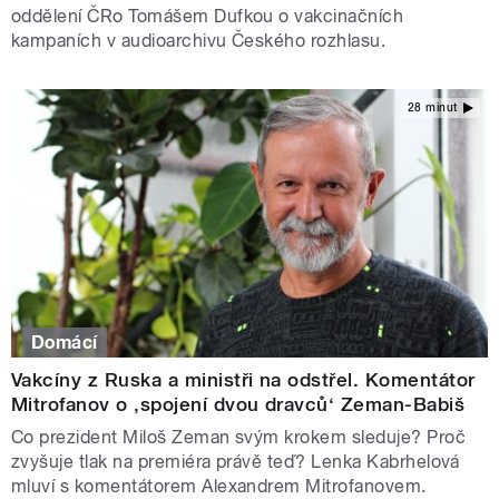
oddělení ČRo Tomášem Dufkou o vakcinačních
kampaních v audioarchivu Českého rozhlasu.
28 minut
Domácí
Vakcíny z Ruska a ministři na odstřel. Komentátor
Mitrofanov o ‚spojení dvou dravců‘ Zeman-Babiš
Co prezident Miloš Zeman svým krokem sleduje? Proč
zvyšuje tlak na premiéra právě teď? Lenka Kabrhelová
mluví s komentátorem Alexandrem Mitrofanovem.