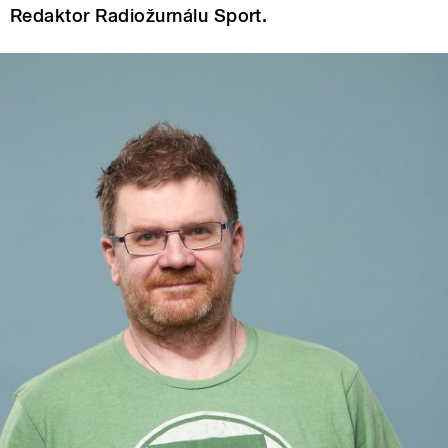
Redaktor Radiožurnálu Sport.