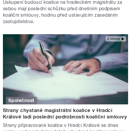
Uskupení budoucí koalice na hradeckém magistrátu za
sebou mají poslední schůzku před dnešním podpisem
koaliční smlouvy, hodinu před ustavujícím zasedáním
zastupitelstva.
2 minuty
Společnost
Strany chystané magistrátní koalice v Hradci
Králové ladí poslední podrobnosti koaliční smlouvy
Strany připravované koalice v Hradci Králové se dnes