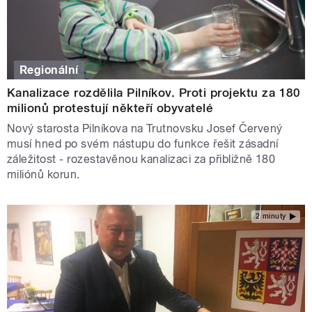
Regionální
Kanalizace rozdělila Pilníkov. Proti projektu za 180
milionů protestují někteří obyvatelé
Nový starosta Pilníkova na Trutnovsku Josef Červený
musí hned po svém nástupu do funkce řešit zásadní
záležitost - rozestavěnou kanalizaci za přibližně 180
miliónů korun.
2 minuty