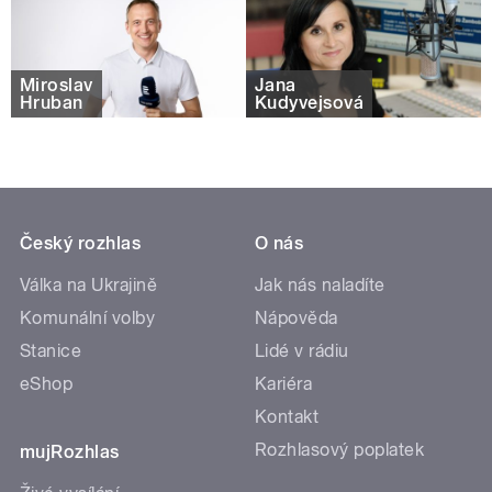
Miroslav
Jana
Hruban
Kudyvejsová
Český rozhlas
O nás
Válka na Ukrajině
Jak nás naladíte
Komunální volby
Nápověda
Stanice
Lidé v rádiu
eShop
Kariéra
Kontakt
Rozhlasový poplatek
mujRozhlas