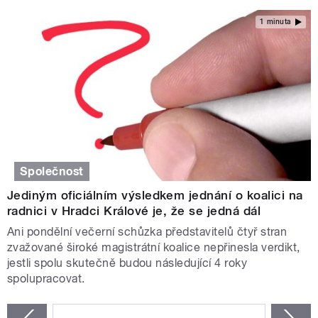
1 minuta
Společnost
Jediným oficiálním výsledkem jednání o koalici na
radnici v Hradci Králové je, že se jedná dál
Ani pondělní večerní schůzka představitelů čtyř stran
zvažované široké magistrátní koalice nepřinesla verdikt,
jestli spolu skutečně budou následující 4 roky
spolupracovat.
STRÁNKY