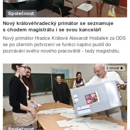
Společnost
Nový královéhradecký primátor se seznamuje
s chodem magistrátu i se svou kanceláří
Nový primátor Hradce Králové Alexandr Hrabálek za ODS
se po úterním potvrzení ve funkci naplno pustil do
poznávání svého nového pracoviště - tedy magistrátu.
2 minuty
Společnost