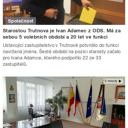
Společnost
Starostou Trutnova je Ivan Adamec z ODS. Má za
sebou 5 volebních období a 20 let ve funkci
Ustavující zastupitelstvo v Trutnově potvrdilo do funkcí
navržená jména. Šesté období na pozici starosty začalo
pro Ivana Adamce, kterého podpořilo 22 ze 33
zastupitelů.
2 minuty