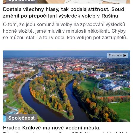
Dostala všechny hlasy, tak podala stížnost. Soud
změnil po přepočítání výsledek voleb v Rašínu
O tom, že jsou komunální volby na zpracování výsledků
hodně složité, jsme mluvili v minulosti několikrát. Chyby
se můžou stát - a to i v obci, kde volí jen pět zastupitelů.
2 minuty
Společnost
Hradec Králové má nové vedení města.