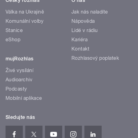
Český rozhlas
O nás
Válka na Ukrajině
Jak nás naladíte
Komunální volby
Nápověda
Stanice
Lidé v rádiu
eShop
Kariéra
Kontakt
Rozhlasový poplatek
mujRozhlas
Živé vysílání
Audioarchiv
Podcasty
Mobilní aplikace
Sledujte nás