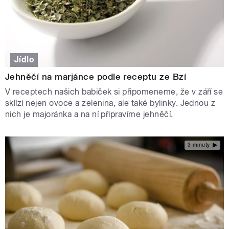
Jídlo
Jehněčí na marjánce podle receptu ze Bzí
V receptech našich babiček si připomeneme, že v září se
sklízí nejen ovoce a zelenina, ale také bylinky. Jednou z
nich je majoránka a na ní připravíme jehněčí.
3 minuty