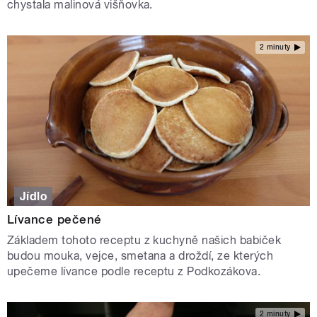
chystala malinová višňovka.
2 minuty
Jídlo
Lívance pečené
Základem tohoto receptu z kuchyně našich babiček
budou mouka, vejce, smetana a droždí, ze kterých
upečeme lívance podle receptu z Podkozákova.
2 minuty