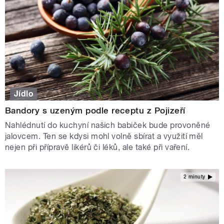
Jídlo
Bandory s uzeným podle receptu z Pojizeří
Nahlédnutí do kuchyní našich babiček bude provoněné
jalovcem. Ten se kdysi mohl volně sbírat a využití měl
nejen při přípravě likérů či léků, ale také při vaření.
2 minuty