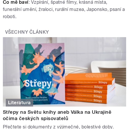
Co mě baví
: Vzpírání, špatné filmy, krásná místa,
funerální umění, žraloci, rurální muzea, Japonsko, psaní a
roboti.
VŠECHNY ČLÁNKY
Literatura
Střepy na Světu knihy aneb Válka na Ukrajině
očima českých spisovatelů
Přečtete si dokumenty z výjimečné, bolestivé doby.