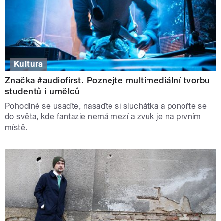
Kultura
Značka #audiofirst. Poznejte multimediální tvorbu
studentů i umělců
Pohodlně se usaďte, nasaďte si sluchátka a ponořte se
do světa, kde fantazie nemá mezí a zvuk je na prvním
místě.