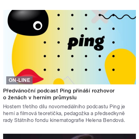
ON-LINE
Předvánoční podcast Ping přináší rozhovor
o ženách v herním průmyslu
Hostem třetího dílu novomediálního podcastu Ping je
herní a filmová teoretička, pedagožka a předsedkyně
rady Státního fondu kinematografie Helena Bendová.