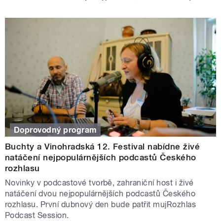
Doprovodný program
Buchty a Vinohradská 12. Festival nabídne živé
natáčení nejpopulárnějších podcastů Českého
rozhlasu
Novinky v podcastové tvorbě, zahraniční host i živé
natáčení dvou nejpopulárnějších podcastů Českého
rozhlasu. První dubnový den bude patřit mujRozhlas
Podcast Session.