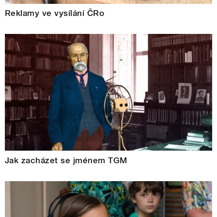
Reklamy ve vysílání ČRo
Jak zacházet se jménem TGM