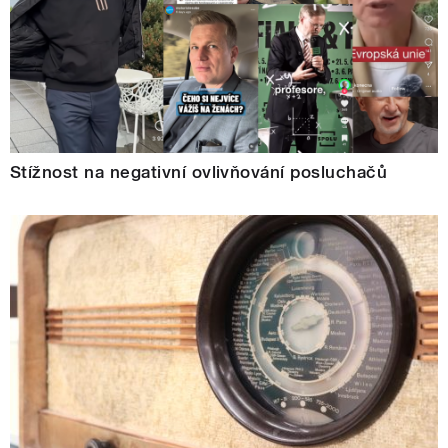
Stížnost na negativní ovlivňování posluchačů