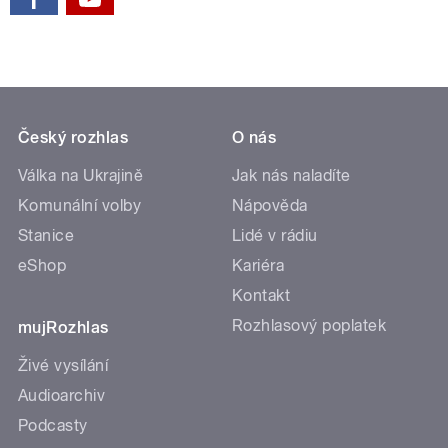
Český rozhlas
O nás
Válka na Ukrajině
Jak nás naladíte
Komunální volby
Nápověda
Stanice
Lidé v rádiu
eShop
Kariéra
Kontakt
Rozhlasový poplatek
mujRozhlas
Živé vysílání
Audioarchiv
Podcasty