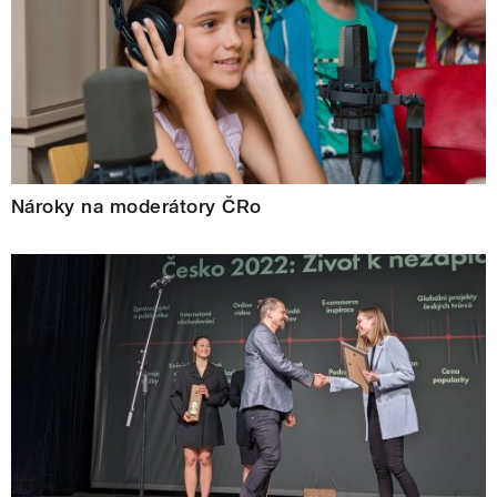
Nároky na moderátory ČRo