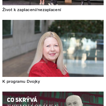
Život k zaplacení/nezaplacení
K programu Dvojky