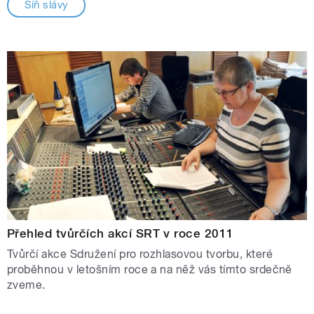
Síň slávy
Přehled tvůrčích akcí SRT v roce 2011
Tvůrčí akce Sdružení pro rozhlasovou tvorbu, které
proběhnou v letošním roce a na něž vás tímto srdečně
zveme.