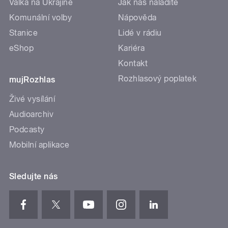
Válka na Ukrajině
Jak nás naladíte
Komunální volby
Nápověda
Stanice
Lidé v rádiu
eShop
Kariéra
Kontakt
Rozhlasový poplatek
mujRozhlas
Živé vysílání
Audioarchiv
Podcasty
Mobilní aplikace
Sledujte nás