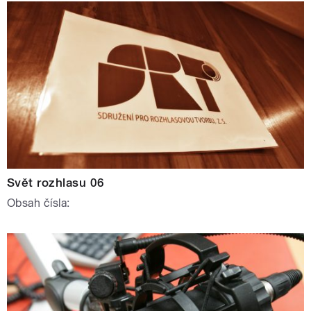
Svět rozhlasu 06
Obsah čísla: