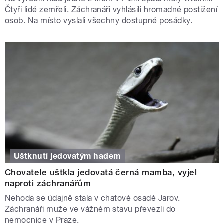
Čtyři lidé zemřeli. Záchranáři vyhlásili hromadné postižení
osob. Na místo vyslali všechny dostupné posádky.
Uštknutí jedovatým hadem
Chovatele uštkla jedovatá černá mamba, vyjel
naproti záchranářům
Nehoda se údajně stala v chatové osadě Jarov.
Záchranáři muže ve vážném stavu převezli do
nemocnice v Praze.