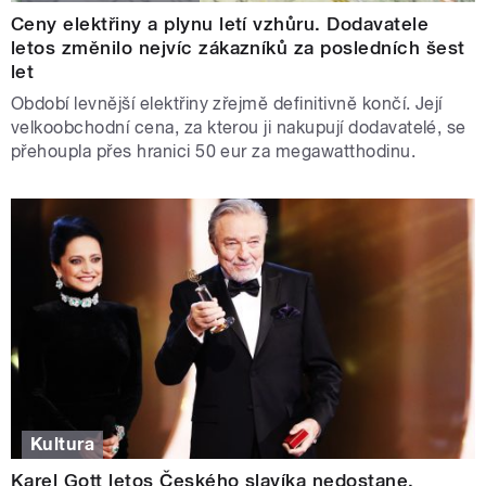
Ceny elektřiny a plynu letí vzhůru. Dodavatele
letos změnilo nejvíc zákazníků za posledních šest
let
Období levnější elektřiny zřejmě definitivně končí. Její
velkoobchodní cena, za kterou ji nakupují dodavatelé, se
přehoupla přes hranici 50 eur za megawatthodinu.
Kultura
Karel Gott letos Českého slavíka nedostane.