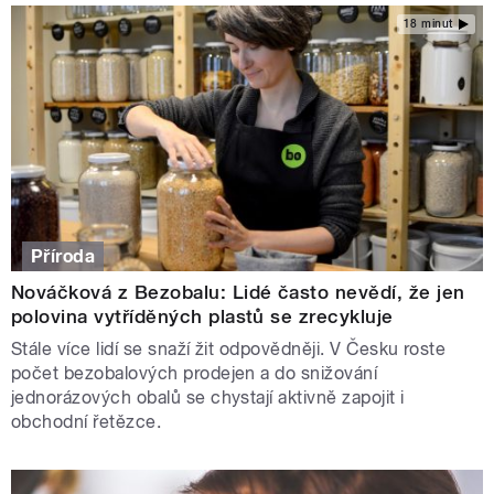
18 minut
Příroda
Nováčková z Bezobalu: Lidé často nevědí, že jen
polovina vytříděných plastů se zrecykluje
Stále více lidí se snaží žit odpovědněji. V Česku roste
počet bezobalových prodejen a do snižování
jednorázových obalů se chystají aktivně zapojit i
obchodní řetězce.