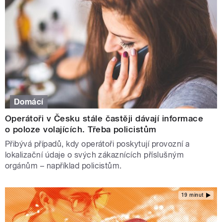
Domácí
Operátoři v Česku stále častěji dávají informace
o poloze volajících. Třeba policistům
Přibývá případů, kdy operátoři poskytují provozní a
lokalizační údaje o svých zákaznících příslušným
orgánům – například policistům.
19 minut