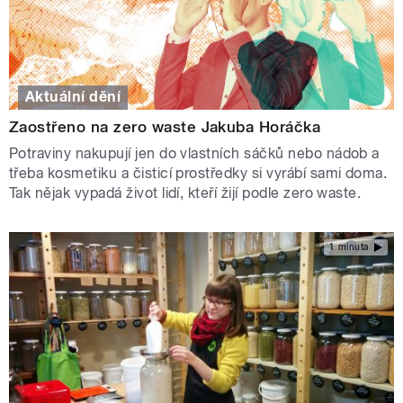
Aktuální dění
Zaostřeno na zero waste Jakuba Horáčka
Potraviny nakupují jen do vlastních sáčků nebo nádob a
třeba kosmetiku a čisticí prostředky si vyrábí sami doma.
Tak nějak vypadá život lidí, kteří žijí podle zero waste.
1 minuta