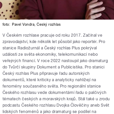
foto:
Pavel Vondra
,
Český rozhlas
V Českém rozhlase pracuje od roku 2017. Začínal ve
zpravodajství, kde několik let působil jako reportér. Pro
stanice Radiožurnál a Český rozhlas Plus pokrýval
události ze světa ekonomiky, telekomunikací nebo
veřejných financí. V roce 2022 nastoupil jako dramaturg
do Tvůrčí skupiny Dokument a Publicistika. Pro stanici
Český rozhlas Plus připravuje řadu autorských
dokumentů, které kriticky a analyticky nahlížejí na
fenomény současného světa. Pro regionální stanice
Českého rozhlasu vede dokumentární řadu o palčivých
tématech českých a moravských krajů. Stál také u zrodu
podcastu Českého rozhlasu Dvojka Člověčiny aneb Svět
lidských fenoménů a jako dramaturg se podílel na