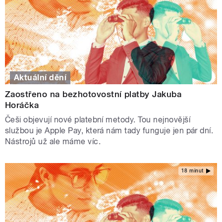
Aktuální dění
Zaostřeno na bezhotovostní platby Jakuba
Horáčka
Češi objevují nové platební metody. Tou nejnovější
službou je Apple Pay, která nám tady funguje jen pár dní.
Nástrojů už ale máme víc.
18 minut