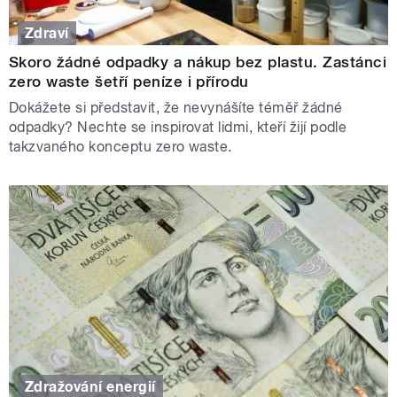
Zdraví
Skoro žádné odpadky a nákup bez plastu. Zastánci
zero waste šetří peníze i přírodu
Dokážete si představit, že nevynášíte téměř žádné
odpadky? Nechte se inspirovat lidmi, kteří žijí podle
takzvaného konceptu zero waste.
Zdražování energií