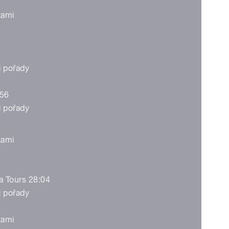
kami
 pořady
:56
 pořady
kami
a Tours 28:04
 pořady
kami