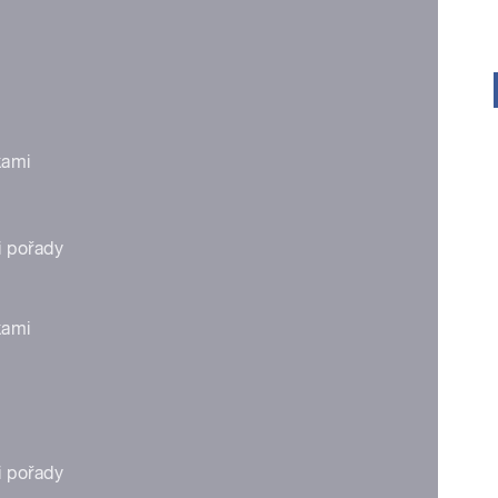
kami
 pořady
kami
 pořady