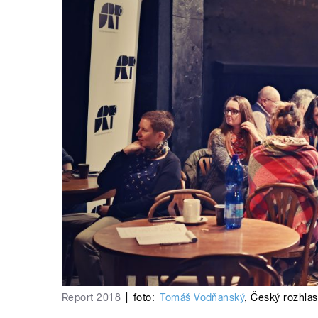
Report 2018
|
foto:
Tomáš Vodňanský
,
Český rozhlas