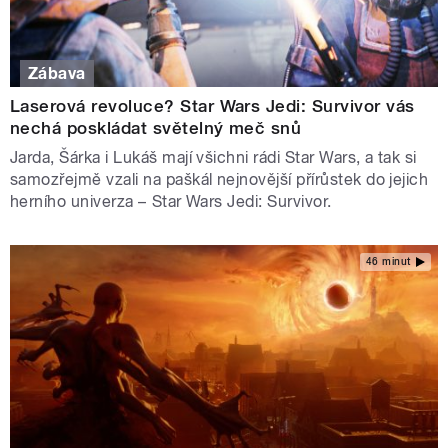
Zábava
Laserová revoluce? Star Wars Jedi: Survivor vás
nechá poskládat světelný meč snů
Jarda, Šárka i Lukáš mají všichni rádi Star Wars, a tak si
samozřejmě vzali na paškál nejnovější přírůstek do jejich
herního univerza –⁠ Star Wars Jedi: Survivor.
46 minut