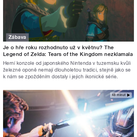
Zábava
Je o hře roku rozhodnuto už v květnu? The
Legend of Zelda: Tears of the Kingdom nezklamala
Herní konzole od japonského Nintenda v tuzemsku kvůli
železné oponě nemají dlouholetou tradici, stejně jako se
k nám se zpožděním dostaly i jejich ikonické série.
48 minut