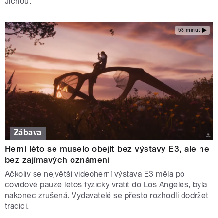
Jíchou.
53 minut
Zábava
Herní léto se muselo obejít bez výstavy E3, ale ne
bez zajímavých oznámení
Ačkoliv se největší videoherní výstava E3 měla po
covidové pauze letos fyzicky vrátit do Los Angeles, byla
nakonec zrušená. Vydavatelé se přesto rozhodli dodržet
tradici.