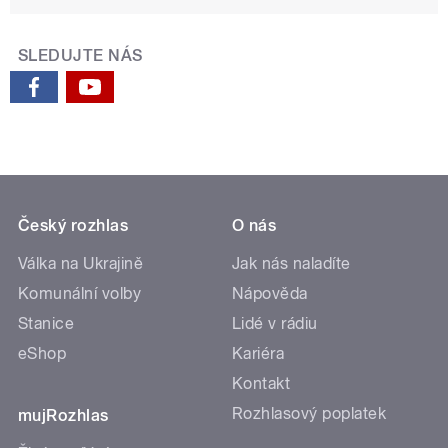
SLEDUJTE NÁS
Český rozhlas
O nás
Válka na Ukrajině
Jak nás naladíte
Komunální volby
Nápověda
Stanice
Lidé v rádiu
eShop
Kariéra
Kontakt
Rozhlasový poplatek
mujRozhlas