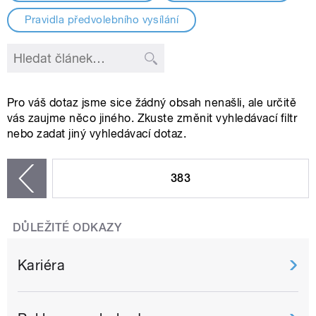
Pravidla předvolebního vysílání
Pro váš dotaz jsme sice žádný obsah nenašli, ale určitě
vás zaujme něco jiného. Zkuste změnit vyhledávací filtr
nebo zadat jiný vyhledávací dotaz.
STRÁNKY
383
zí
DŮLEŽITÉ ODKAZY
Kariéra