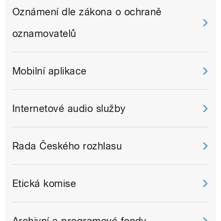
Oznámení dle zákona o ochraně
oznamovatelů
Mobilní aplikace
Internetové audio služby
Rada Českého rozhlasu
Etická komise
Archivní a programové fondy