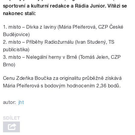
sportovní a kulturní redakce a Rádia Junior. Vítězi se
nakonec stali:
1. místo – Dívka z laviny (Mária Pfeiferová, CZP České
Budějovice)
2. místo – Příběhy Radiožurnálu (Ivan Studený, TS
publicistika)
3. místo – Nelegální herny v Brně (Tomáš Jelen, CZP
Brno)
Cenu Zdeňka Boučka za originalitu průběžně získává
Mária Pfeiferová s bodovým hodnocením 2,36 bodů.
autor:
jht