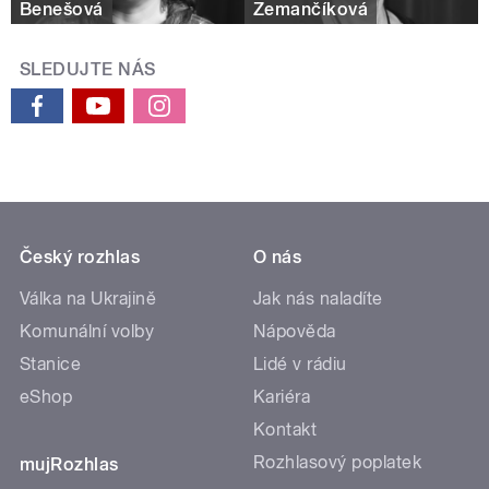
Benešová
Zemančíková
SLEDUJTE NÁS
Český rozhlas
O nás
Válka na Ukrajině
Jak nás naladíte
Komunální volby
Nápověda
Stanice
Lidé v rádiu
eShop
Kariéra
Kontakt
Rozhlasový poplatek
mujRozhlas